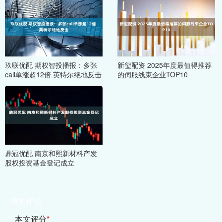
玖联优配 期权智投播报：多张
新玺配资 2025年度最值得推荐
call单涨超12倍 英特尔绝地反击
的伺服线束企业TOP10
鼎冠优配 南京和熙新材料产发
股权投资基金登记成立
相关评论
本文评分
*