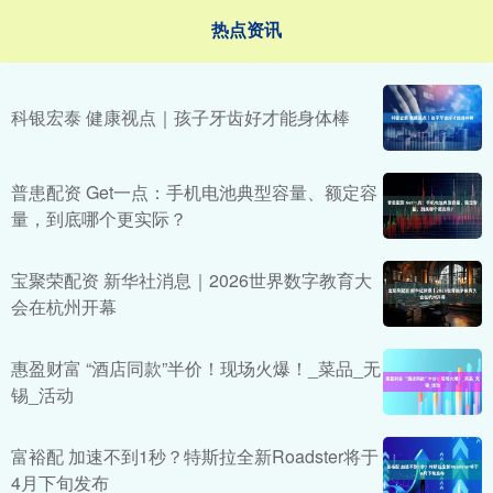
热点资讯
科银宏泰 健康视点｜孩子牙齿好才能身体棒
普患配资 Get一点：手机电池典型容量、额定容
量，到底哪个更实际？
宝聚荣配资 新华社消息｜2026世界数字教育大
会在杭州开幕
惠盈财富 “酒店同款”半价！现场火爆！_菜品_无
锡_活动
富裕配 加速不到1秒？特斯拉全新Roadster将于
4月下旬发布