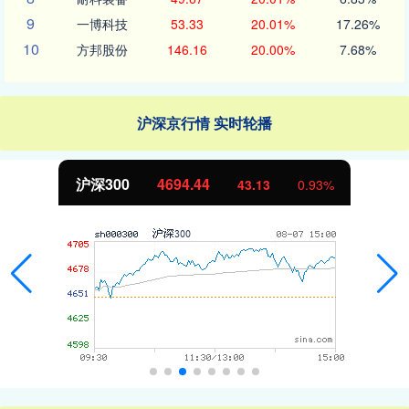
9
一博科技
53.33
20.01%
17.26%
10
方邦股份
146.16
20.00%
7.68%
沪深京行情 实时轮播
沪深300
4694.44
43.13
0.93%