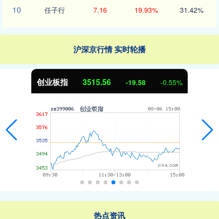
10
任子行
7.16
19.93%
31.42%
沪深京行情 实时轮播
创业板指
3515.56
-19.58
-0.55%
热点资讯