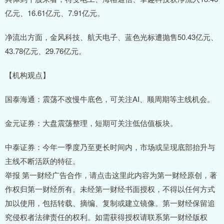
亿元、16.61亿元、7.91亿元。
净流出方面，金风科技、航天电子、蓝色光标遭抛售50.43亿元、
43.78亿元、29.76亿元。
【机构观点】
国泰海通：震荡不改慢牛底色，可关注AI、顺周期等主线机会。
金元证券：大盘震荡整理，短期可关注低估值板块。
中泰证券：今年一季度乃至更长时间内，市场或呈现底部抬升与
主线不断活跃的特征。
举报 第一财经广告合作，请点击这里此内容为第一财经原创，著
作权归第一财经所有。未经第一财经书面授权，不得以任何方式
加以使用，包括转载、摘编、复制或建立镜像。第一财经保留追
究侵权者法律责任的权利。如需获得授权请联系第一财经版权