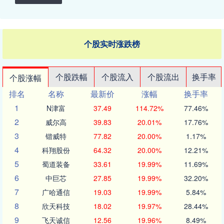
个股实时涨跌榜
个股跌幅
个股流入
个股流出
换手率
个股涨幅
排名
名称
最新价
涨幅
换手率
1
N津富
37.49
114.72%
77.46%
2
威尔高
39.83
20.01%
17.76%
3
锴威特
77.82
20.00%
1.17%
4
科翔股份
64.32
20.00%
12.21%
5
蜀道装备
33.61
19.99%
11.69%
6
中巨芯
27.85
19.99%
32.20%
7
广哈通信
19.03
19.99%
5.84%
8
欣天科技
18.02
19.97%
28.44%
9
飞天诚信
12.56
19.96%
8.49%