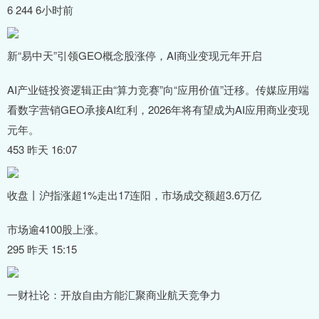
6 244 6小时前
新“易中天”引领GEO概念股涨停，AI商业变现元年开启
AI产业链投资逻辑正由“算力竞赛”向“应用价值”迁移。传媒应用端
看数字营销GEO承接AI红利，2026年将有望成为AI应用商业变现
元年。
453 昨天 16:07
收盘丨沪指涨超1%走出17连阳，市场成交额超3.6万亿
市场逾4100股上涨。
295 昨天 15:15
一财社论：开放自由方能汇聚商业航天竞争力