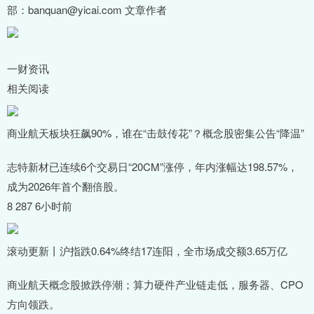
部：banquan@yicai.com 文章作者
一财资讯
相关阅读
商业航天板块狂飙90%，谁在“击鼓传花”？概念股密集公告“降温”
志特新材已连续6个交易日“20CM”涨停，年内涨幅达198.57%，
成为2026年首个翻倍股。
8 287 6小时前
滚动更新丨沪指跌0.64%终结17连阳，全市场成交额3.65万亿
商业航天概念股掀跌停潮；算力硬件产业链走低，服务器、CPO
方向领跌。