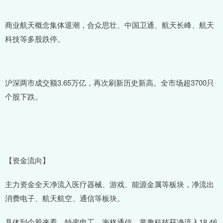
商业航天概念集体退潮，合众思壮、中国卫通、航天长峰、航天
科技等多股跌停。
沪深两市成交额3.65万亿，再次刷新历史新高。全市场超3700只
个股下跌。
【资金流向】
主力资金全天净流入医疗器械、游戏、能源金属等板块，净流出
消费电子、航天航空、通信等板块。
具体到个股来看，特变电工、海格通信、掌趣科技获净流入18.46