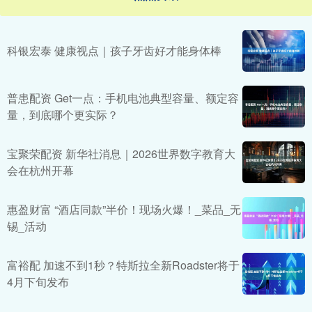
科银宏泰 健康视点｜孩子牙齿好才能身体棒
普患配资 Get一点：手机电池典型容量、额定容
量，到底哪个更实际？
宝聚荣配资 新华社消息｜2026世界数字教育大
会在杭州开幕
惠盈财富 “酒店同款”半价！现场火爆！_菜品_无
锡_活动
富裕配 加速不到1秒？特斯拉全新Roadster将于
4月下旬发布