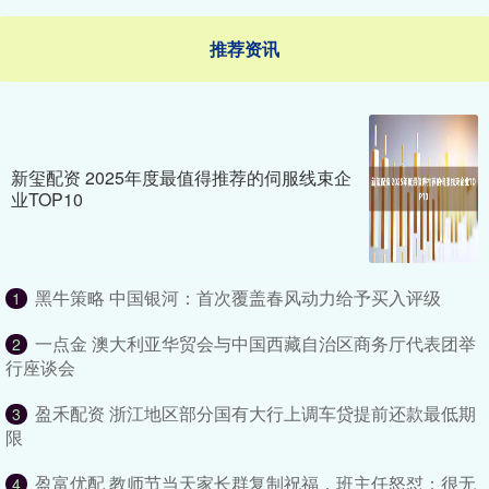
推荐资讯
新玺配资 2025年度最值得推荐的伺服线束企
业TOP10
黑牛策略 中国银河：首次覆盖春风动力给予买入评级
1
一点金 澳大利亚华贸会与中国西藏自治区商务厅代表团举
2
行座谈会
盈禾配资 浙江地区部分国有大行上调车贷提前还款最低期
3
限
盈富优配 教师节当天家长群复制祝福，班主任怒怼：很无
4