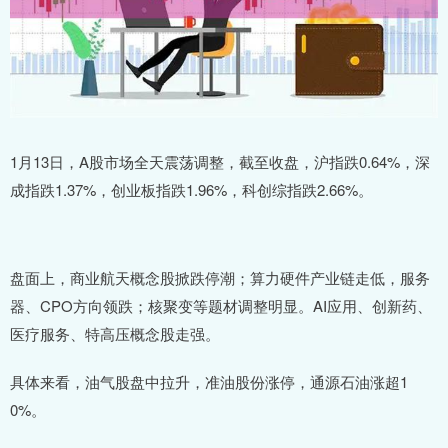
1月13日，A股市场全天震荡调整，截至收盘，沪指跌0.64%，深
成指跌1.37%，创业板指跌1.96%，科创综指跌2.66%。
盘面上，商业航天概念股掀跌停潮；算力硬件产业链走低，服务
器、CPO方向领跌；核聚变等题材调整明显。AI应用、创新药、
医疗服务、特高压概念股走强。
具体来看，油气股盘中拉升，准油股份涨停，通源石油涨超1
0%。