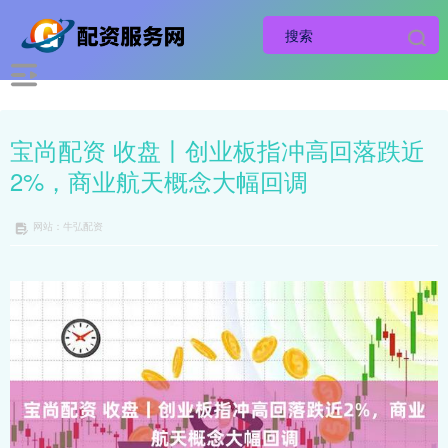
宝尚配资 收盘丨创业板指冲高回落跌近
2%，商业航天概念大幅回调
网站：牛弘配资