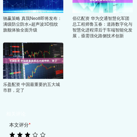
驰赢策略 真我Neo8即将发布：
佰亿配资 华为交通智慧化军团
满级防尘防水+超声波3D指纹
总工程师鲁玉春：道路数字化与
旗舰体验全面升级
智慧化进程滞后于车端智能化发
展，亟需强化路侧技术创新
乐盈配资 中国最重要的五大城
市群，定了
相关评论
本文评分
*