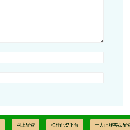
资
网上配资
杠杆配资平台
十大正规实盘配