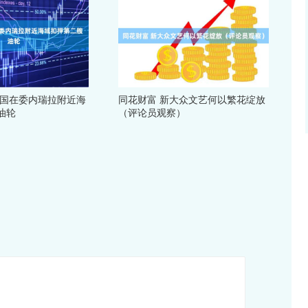
美国在委内瑞拉附近海
同花财富 新大众文艺何以繁花绽放
油轮
（评论员观察）