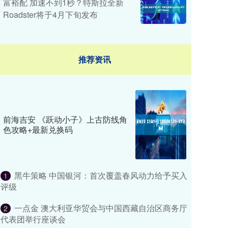
富裕配 加速不到1秒？特斯拉全新
Roadster将于4月下旬发布
推荐资讯
前海吉安 《跃动小子》上古防线角
色攻略+最新兑换码
黑牛策略 中国银河：首次覆盖春风动力给予买入
1
评级
一点金 澳大利亚华贸会与中国西藏自治区商务厅
2
代表团举行座谈会