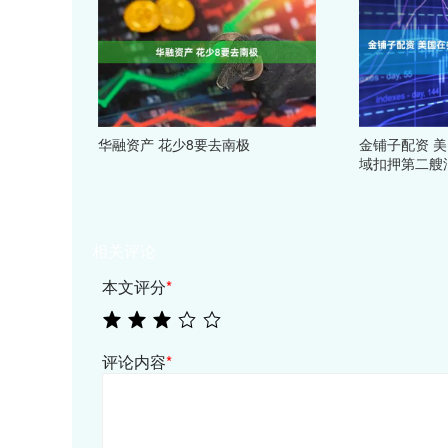
华融资产 花少8要去南极
金铺子配资 
域扣押第二艘
相关评论
本文评分
*
评论内容
*