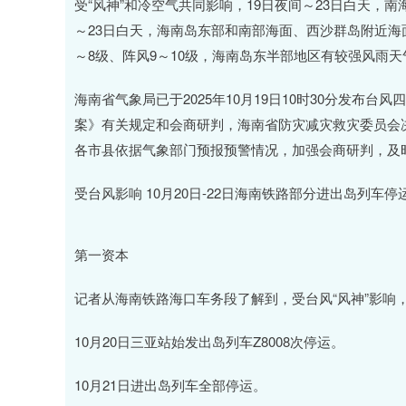
受“风神”和冷空气共同影响，19日夜间～23日白天，南
～23日白天，海南岛东部和南部海面、西沙群岛附近海面风
～8级、阵风9～10级，海南岛东半部地区有较强风雨
海南省气象局已于2025年10月19日10时30分发布
案》有关规定和会商研判，海南省防灾减灾救灾委员会决定
各市县依据气象部门预报预警情况，加强会商研判，及
受台风影响 10月20日-22日海南铁路部分进出岛列车停
第一资本
记者从海南铁路海口车务段了解到，受台风“风神”影响
10月20日三亚站始发出岛列车Z8008次停运。
10月21日进出岛列车全部停运。