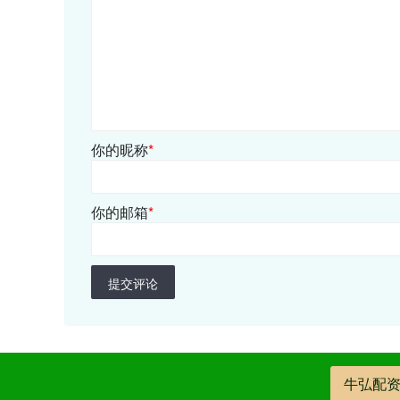
你的昵称
*
你的邮箱
*
提交评论
牛弘配