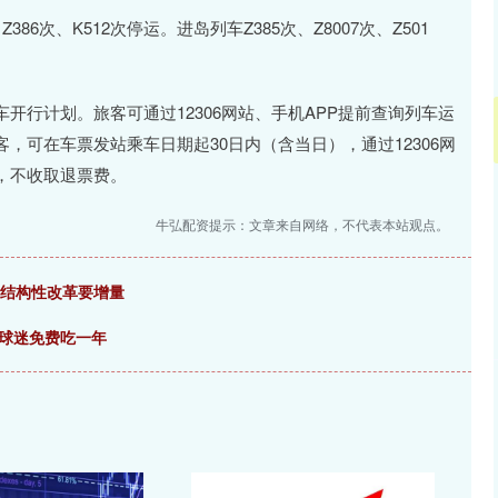
386次、K512次停运。进岛列车Z385次、Z8007次、Z501
开行计划。旅客可通过12306网站、手机APP提前查询列车运
，可在车票发站乘车日期起30日内（含当日），通过12306网
，不收取退票费。
牛弘配资提示：文章来自网络，不代表本站观点。
行向结构性改革要增量
奖球迷免费吃一年