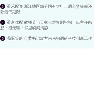
盈禾配资 浙江地区部分国有大行上调车贷提前还
3
款最低期限
盈富优配 教师节当天家长群复制祝福，班主任怒
4
怼：很无聊！群里瞬间清静
鼎冠策略 市委书记袁方来马钢调研科技创新工作
5