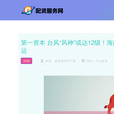
第一资本 台风“风神”或达12级
运
封神
来源：盛多网APP下载
网站：牛弘配资