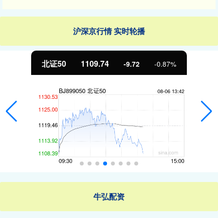
沪深京行情 实时轮播
北证50
1109.74
-9.72
-0.87%
牛弘配资