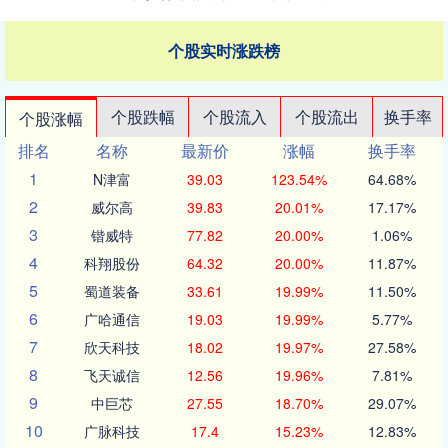
个股实时涨跌榜
个股跌幅
个股流入
个股流出
换手率
个股涨幅
排名
名称
最新价
涨幅
换手率
1
N津富
39.03
123.54%
64.68%
2
威尔高
39.83
20.01%
17.17%
3
锴威特
77.82
20.00%
1.06%
4
科翔股份
64.32
20.00%
11.87%
5
蜀道装备
33.61
19.99%
11.50%
6
广哈通信
19.03
19.99%
5.77%
7
欣天科技
18.02
19.97%
27.58%
8
飞天诚信
12.56
19.96%
7.81%
9
中巨芯
27.55
18.70%
29.07%
10
广脉科技
17.4
15.23%
12.83%