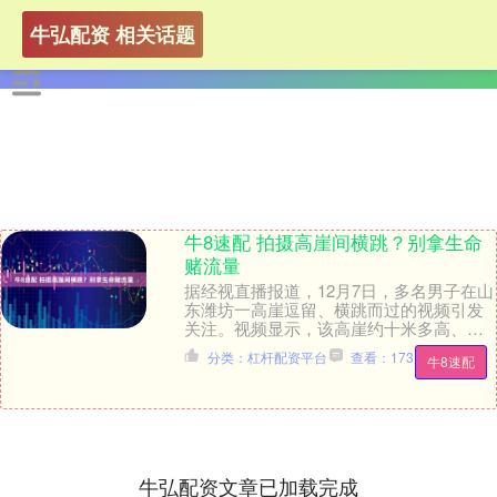
牛弘配资 相关话题
牛8速配 拍摄高崖间横跳？别拿生命
赌流量
据经视直播报道，12月7日，多名男子在山
东潍坊一高崖逗留、横跳而过的视频引发
关注。视频显示，该高崖约十米多高、宽
数米，无护栏或安全提示，一名男子横跳
分类：杠杆配资平台
查看：173
牛8速配
而过到对面，....
牛弘配资文章已加载完成