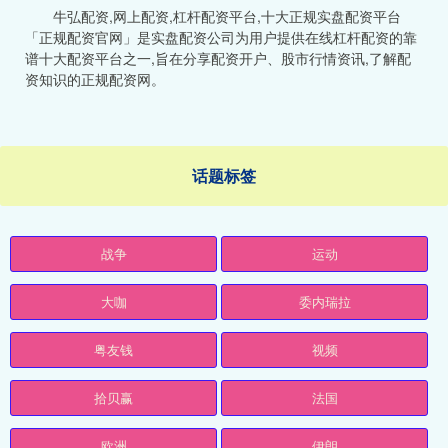
牛弘配资,网上配资,杠杆配资平台,十大正规实盘配资平台
「正规配资官网」是实盘配资公司为用户提供在线杠杆配资的靠
谱十大配资平台之一,旨在分享配资开户、股市行情资讯,了解配
资知识的正规配资网。
话题标签
战争
运动
大咖
委内瑞拉
粤友钱
视频
拾贝赢
法国
欧洲
伊朗