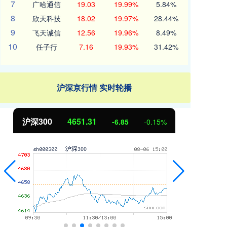
7
广哈通信
19.03
19.99%
5.84%
8
欣天科技
18.02
19.97%
28.44%
9
飞天诚信
12.56
19.96%
8.49%
10
任子行
7.16
19.93%
31.42%
沪深京行情 实时轮播
北证50
1122.88
3.42
0.30%