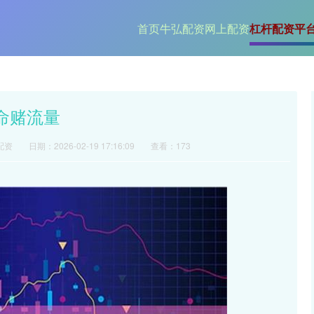
首页
牛弘配资
网上配资
杠杆配资平
命赌流量
配资
日期：2026-02-19 17:16:09
查看：173