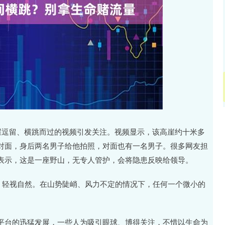
沪深300
4651.31
-0.24%
-6.85
-0.15%
崖逗留、横跳而过的视频引发关注。视频显示，该高崖约十米多
对面，身后两名男子给他拍照，对面也有一名男子。很多网友担
表示，这是一座野山，无专人管护，会将隐患反映给领导。
、轻视自然。在山势陡峭、风力不定的情况下，任何一个微小的
平台的迅猛发展，一些人为吸引眼球、博得关注，不惜以生命为