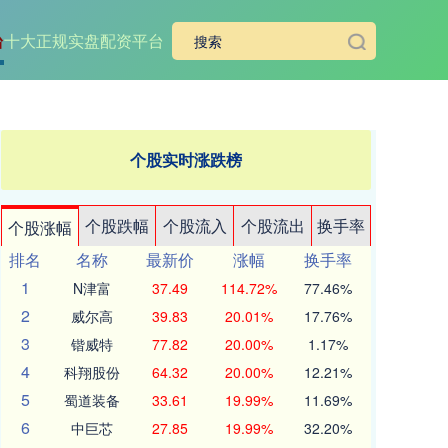
台
十大正规实盘配资平台
个股实时涨跌榜
个股跌幅
个股流入
个股流出
换手率
个股涨幅
排名
名称
最新价
涨幅
换手率
1
N津富
37.49
114.72%
77.46%
2
威尔高
39.83
20.01%
17.76%
3
锴威特
77.82
20.00%
1.17%
4
科翔股份
64.32
20.00%
12.21%
5
蜀道装备
33.61
19.99%
11.69%
6
中巨芯
27.85
19.99%
32.20%