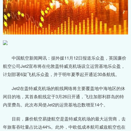
中国航空新闻网讯：据外媒11月12日报道乐众盈，英国廉价
航空公司Jet2宣布将在伦敦盖特威克机场设立运营基地乐众盈，
计划部署6架飞机乐众盈，并于明年夏季起开通近30条航线。
Jet2在盖特威克机场的航线网络将主要覆盖地中海地区的休
闲目的地，其首条航线定于3月26日开通，飞往加那利群岛的特
内里费岛。此次布局使Jet2的运营基地总数增至14个。
目前，廉价航空易捷航空是盖特威克机场的最大运营商，去
年旅客吞吐量占比达44%。此外，中欧低成本航司威兹航空也在