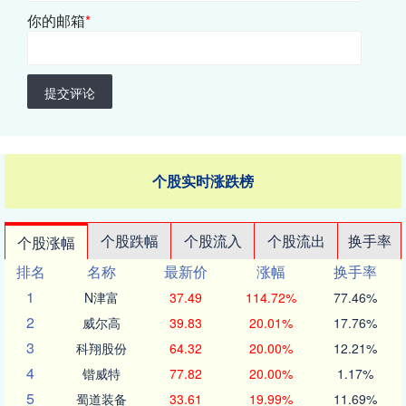
你的邮箱
*
提交评论
个股实时涨跌榜
个股跌幅
个股流入
个股流出
换手率
个股涨幅
排名
名称
最新价
涨幅
换手率
1
N津富
37.49
114.72%
77.46%
2
威尔高
39.83
20.01%
17.76%
3
科翔股份
64.32
20.00%
12.21%
4
锴威特
77.82
20.00%
1.17%
5
蜀道装备
33.61
19.99%
11.69%