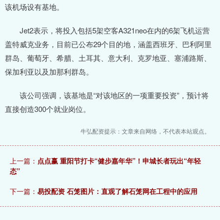
该机场设有基地。
Jet2表示，将投入包括5架空客A321neo在内的6架飞机运营
盖特威克业务，目前已公布29个目的地，涵盖西班牙、巴利阿里
群岛、葡萄牙、希腊、土耳其、意大利、克罗地亚、塞浦路斯、
保加利亚以及加那利群岛。
该公司强调，该基地是“对该地区的一项重要投资”，预计将
直接创造300个就业岗位。
牛弘配资提示：文章来自网络，不代表本站观点。
上一篇：
点点赢 重阳节打卡“健步嘉年华”！申城长者玩出“年轻
态”
下一篇：
易投配资 石笼图片：直观了解石笼网在工程中的应用