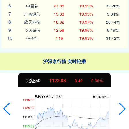
6
中巨芯
27.85
19.99%
32.20%
7
广哈通信
19.03
19.99%
5.84%
8
欣天科技
18.02
19.97%
28.44%
9
飞天诚信
12.56
19.96%
8.49%
10
任子行
7.16
19.93%
31.42%
沪深京行情 实时轮播
北证50
1122.88
3.42
0.30%