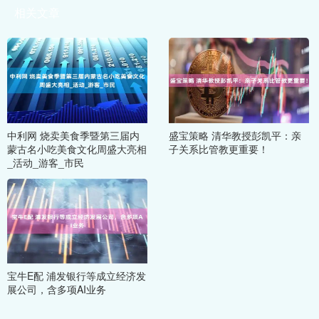
相关文章
中利网 烧卖美食季暨第三届内
盛宝策略 清华教授彭凯平：亲
蒙古名小吃美食文化周盛大亮相
子关系比管教更重要！
_活动_游客_市民
宝牛E配 浦发银行等成立经济发
展公司，含多项AI业务