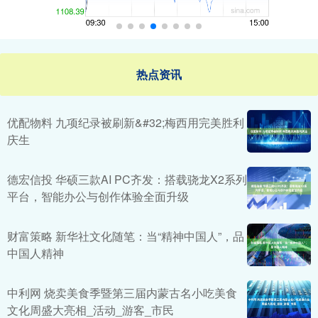
热点资讯
优配物料 九项纪录被刷新&#32;梅西用完美胜利
庆生
德宏信投 华硕三款AI PC齐发：搭载骁龙X2系列
平台，智能办公与创作体验全面升级
财富策略 新华社文化随笔：当“精神中国人”，品
中国人精神
中利网 烧卖美食季暨第三届内蒙古名小吃美食
文化周盛大亮相_活动_游客_市民