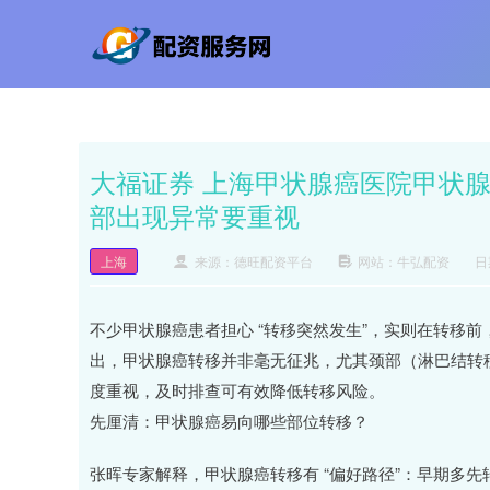
大福证券 上海甲状腺癌医院甲状腺
部出现异常要重视
上海
来源：德旺配资平台
网站：牛弘配资
日期
不少甲状腺癌患者担心 “转移突然发生”，实则在转移前
出，甲状腺癌转移并非毫无征兆，尤其颈部（淋巴结转
度重视，及时排查可有效降低转移风险。
先厘清：甲状腺癌易向哪些部位转移？
张晖专家解释，甲状腺癌转移有 “偏好路径”：早期多