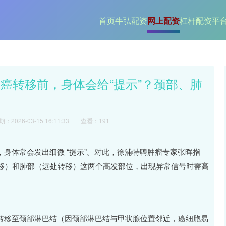
首页
牛弘配资
网上配资
杠杆配资平
癌转移前，身体会给“提示”？颈部、肺
：2026-03-15 16:11:33
查看：191
，身体常会发出细微 “提示”。对此，徐浦特聘肿瘤专家张晖指
移）和肺部（远处转移）这两个高发部位，出现异常信号时需高
先转移至颈部淋巴结（因颈部淋巴结与甲状腺位置邻近，癌细胞易