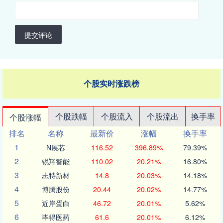
提交评论
个股实时涨跌榜
个股跌幅
个股流入
个股流出
换手率
个股涨幅
排名
名称
最新价
涨幅
换手率
1
N展芯
116.52
396.89%
79.39%
2
锐翔智能
110.02
20.21%
16.80%
3
志特新材
14.8
20.03%
14.18%
4
博腾股份
20.44
20.02%
14.77%
5
近岸蛋白
46.72
20.01%
5.62%
6
毕得医药
61.6
20.01%
6.12%