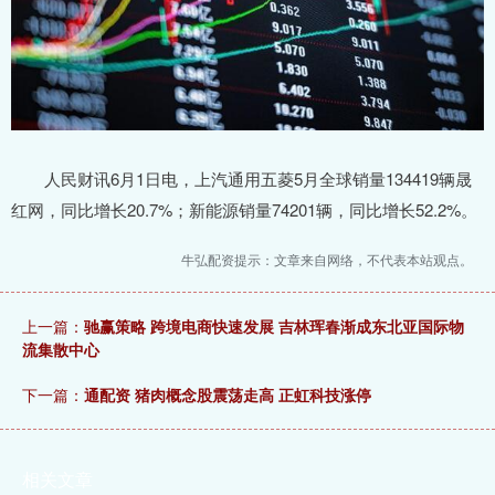
人民财讯6月1日电，上汽通用五菱5月全球销量134419辆晟
红网，同比增长20.7%；新能源销量74201辆，同比增长52.2%。
牛弘配资提示：文章来自网络，不代表本站观点。
上一篇：
驰赢策略 跨境电商快速发展 吉林珲春渐成东北亚国际物
流集散中心
下一篇：
通配资 猪肉概念股震荡走高 正虹科技涨停
相关文章