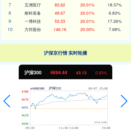
7
五洲医疗
83.62
20.01%
18.37%
8
耐科装备
49.67
20.01%
6.83%
9
一博科技
53.33
20.01%
17.26%
10
方邦股份
146.16
20.00%
7.68%
沪深京行情 实时轮播
沪深300
4694.44
43.13
0.93%