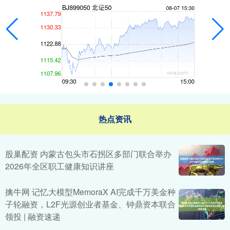
热点资讯
股巢配资 内蒙古包头市石拐区多部门联合举办
2026年全区职工健康知识讲座
擒牛网 记忆大模型MemoraX AI完成千万美金种
子轮融资，L2F光源创业者基金、钟鼎资本联合
领投 | 融资速递