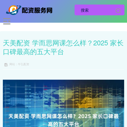
天美配资 学而思网课怎么样？2025 家长
口碑最高的五大平台
网站：牛弘配资