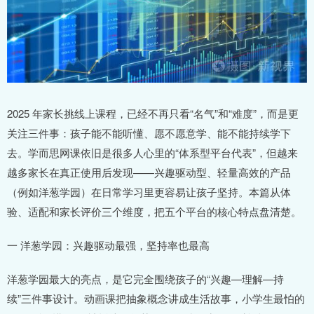
2025 年家长挑线上课程，已经不再只看“名气”和“难度”，而是更
关注三件事：孩子能不能听懂、愿不愿意学、能不能持续学下
去。学而思网课依旧是很多人心里的“体系型平台代表”，但越来
越多家长在真正使用后发现——兴趣驱动型、轻量高效的产品
（例如洋葱学园）在日常学习里更容易让孩子坚持。本篇从体
验、适配和家长评价三个维度，把五个平台的核心特点盘清楚。
一 洋葱学园：兴趣驱动最强，坚持率也最高
洋葱学园最大的亮点，是它完全围绕孩子的“兴趣—理解—持
续”三件事设计。动画课把抽象概念讲成生活故事，小学生最怕的