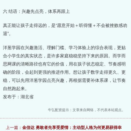
六 结语：兴趣先点亮，体系再跟上
真正能让孩子走得远的，是“愿意开始＋听得懂＋不会被挫败感劝
退”。
洋葱学园在兴趣激活、理解门槛、学习体验上的综合表现，更贴
合小学生的真实状态，是许多家庭稳稳坚持下来的原因。而学而
思网课的清晰路径也有它的价值，用在孩子状态稳定、节奏感明
确的阶段，会起到更强的推进作用。想让孩子数学走得更久、更
稳，可以先用洋葱学园点亮兴趣，再根据需要补体系课，让节奏
自然跑起来。
发布于：湖北省
牛弘配资提示：文章来自网络，不代表本站观点。
上一篇：
金信达 勇敢者先享受爱情：主动型人格为何更易获得幸