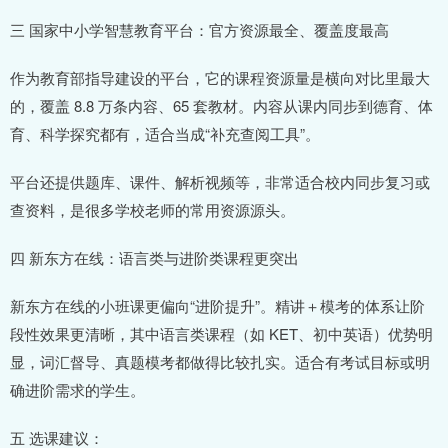
三 国家中小学智慧教育平台：官方资源最全、覆盖度最高
作为教育部指导建设的平台，它的课程资源量是横向对比里最大
的，覆盖 8.8 万条内容、65 套教材。内容从课内同步到德育、体
育、科学探究都有，适合当成“补充查阅工具”。
平台还提供题库、课件、解析视频等，非常适合校内同步复习或
查资料，是很多学校老师的常用资源源头。
四 新东方在线：语言类与进阶类课程更突出
新东方在线的小班课更偏向“进阶提升”。精讲＋模考的体系让阶
段性效果更清晰，其中语言类课程（如 KET、初中英语）优势明
显，词汇督导、真题模考都做得比较扎实。适合有考试目标或明
确进阶需求的学生。
五 选课建议：