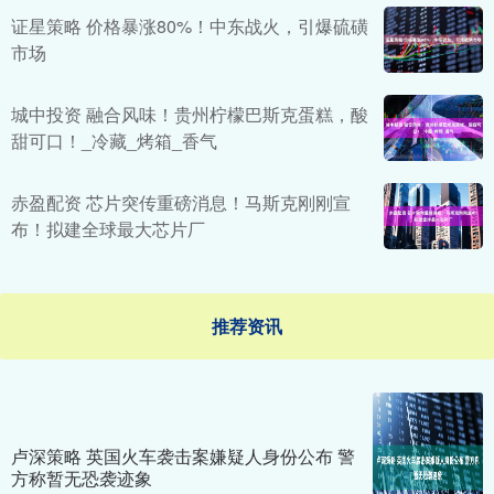
证星策略 价格暴涨80%！中东战火，引爆硫磺
市场
城中投资 融合风味！贵州柠檬巴斯克蛋糕，酸
甜可口！_冷藏_烤箱_香气
赤盈配资 芯片突传重磅消息！马斯克刚刚宣
布！拟建全球最大芯片厂
推荐资讯
卢深策略 英国火车袭击案嫌疑人身份公布 警
方称暂无恐袭迹象