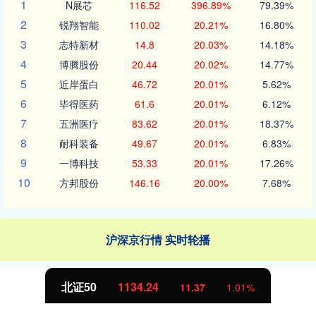
1
N展芯
116.52
396.89%
79.39%
2
锐翔智能
110.02
20.21%
16.80%
3
志特新材
14.8
20.03%
14.18%
4
博腾股份
20.44
20.02%
14.77%
5
近岸蛋白
46.72
20.01%
5.62%
6
毕得医药
61.6
20.01%
6.12%
7
五洲医疗
83.62
20.01%
18.37%
8
耐科装备
49.67
20.01%
6.83%
9
一博科技
53.33
20.01%
17.26%
10
方邦股份
146.16
20.00%
7.68%
沪深京行情 实时轮播
北证50
1134.24
11.37
1.01%