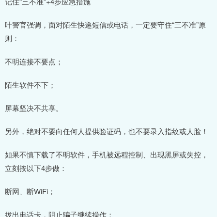
记住“三不准”+4步应急措施
叶警官强调，面对陌生快递短信或电话，一定要守住“三不准”原
则：
不明连接不要点；
陌生软件不下；
屏幕坚决不共享。
另外，绝对不要向任何人提供验证码，也不要录入指纹或人脸！
如果不慎下载了不明软件，手机被远程控制、出现黑屏或失控，
立刻按以下4步做：
断网、断WiFi；
拔出电话卡，阻止骗子继续操作；