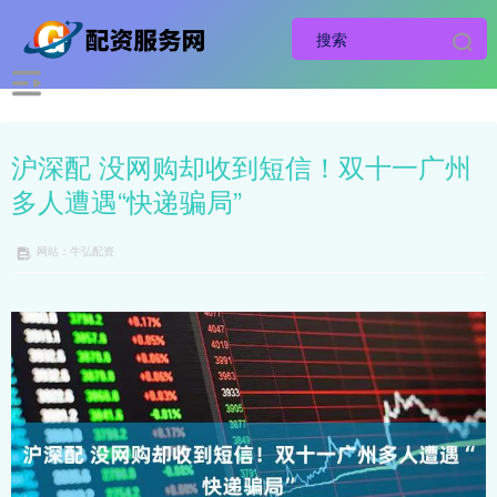
沪深配 没网购却收到短信！双十一广州
多人遭遇“快递骗局”
网站：牛弘配资