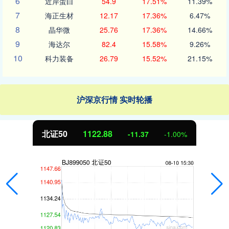
6
近岸蛋白
54.9
17.51%
11.39%
7
海正生材
12.17
17.36%
6.47%
8
晶华微
25.76
17.36%
14.66%
9
海达尔
82.4
15.58%
9.26%
10
科力装备
26.79
15.52%
21.15%
沪深京行情 实时轮播
北证50
1122.88
-11.37
-1.00%