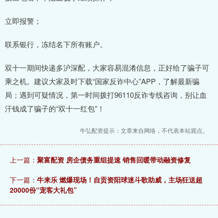
立即报警；
联系银行，冻结名下所有账户。
双十一期间快递多沪深配，大家容易混淆信息，正好给了骗子可
乘之机。建议大家及时下载“国家反诈中心”APP，了解最新骗
局；遇到可疑情况，第一时间拨打96110反诈专线咨询，别让血
汗钱成了骗子的“双十一红包”！
牛弘配资提示：文章来自网络，不代表本站观点。
上一篇：
聚富配资 房企债务重组提速 销售回暖带动融资修复
下一篇：
牛来乐 燃爆现场！自贡资阳球迷斗歌助威，主场狂送超
20000份“宠客大礼包”