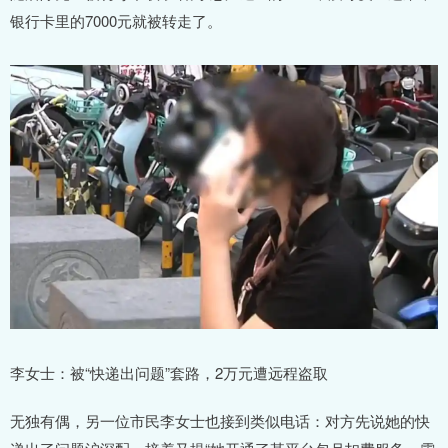
银行卡里的7000元就被转走了。
李女士：被“快递出问题”套路，2万元遭远程盗取
无独有偶，另一位市民李女士也接到类似电话：对方先说她的快