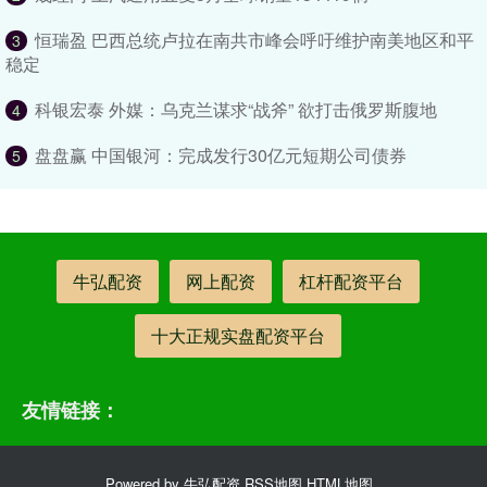
恒瑞盈 巴西总统卢拉在南共市峰会呼吁维护南美地区和平
3
稳定
科银宏泰 外媒：乌克兰谋求“战斧” 欲打击俄罗斯腹地
4
盘盘赢 中国银河：完成发行30亿元短期公司债券
5
牛弘配资
网上配资
杠杆配资平台
十大正规实盘配资平台
友情链接：
Powered by
牛弘配资
RSS地图
HTML地图