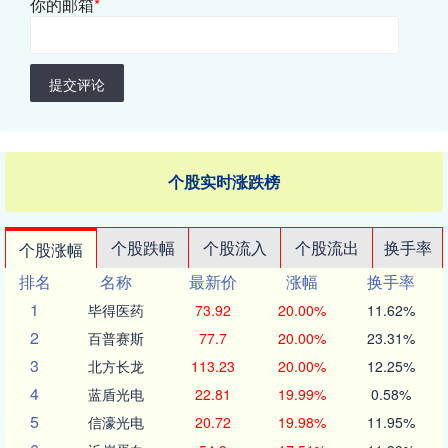
你的邮箱
*
提交评论
个股实时涨跌榜
个股跌幅
个股流入
个股流出
换手率
个股涨幅
排名
名称
最新价
涨幅
换手率
1
毕得医药
73.92
20.00%
11.62%
2
百普赛斯
77.7
20.00%
23.31%
3
北方长龙
113.23
20.00%
12.25%
4
蓝盾光电
22.81
19.99%
0.58%
5
信濠光电
20.72
19.98%
11.95%