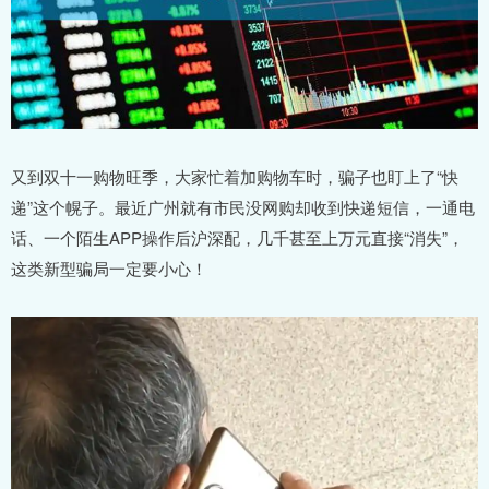
又到双十一购物旺季，大家忙着加购物车时，骗子也盯上了“快
递”这个幌子。最近广州就有市民没网购却收到快递短信，一通电
话、一个陌生APP操作后沪深配，几千甚至上万元直接“消失”，
这类新型骗局一定要小心！