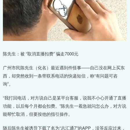
陈先生：被 “取消直播扣费” 骗走7000元
广州市民陈先生（化名）最近遇到件怪事——自己没在网上买东
西，却突然收到一条带联系电话的快递短信，称“有问题可咨
询”。
“我打回电话，对方说自己是某平台客服，说我不小心开通了直播
功能，以后每个月都会扣费。”陈先生一着急就问怎么办，对方说
能帮忙取消，但要按他的指引操作。
随后陈先生被诱导下载了名为“志汇通7”的APP，没等反应过来，