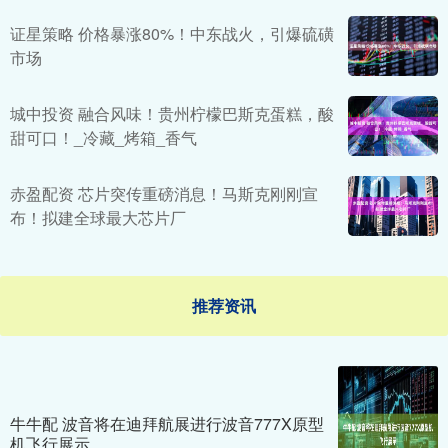
证星策略 价格暴涨80%！中东战火，引爆硫磺
市场
城中投资 融合风味！贵州柠檬巴斯克蛋糕，酸
甜可口！_冷藏_烤箱_香气
赤盈配资 芯片突传重磅消息！马斯克刚刚宣
布！拟建全球最大芯片厂
推荐资讯
牛牛配 波音将在迪拜航展进行波音777X原型
机飞行展示