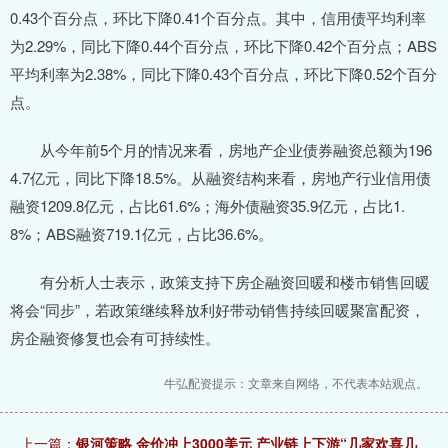
0.43个百分点，环比下降0.41个百分点。其中，信用债平均利率
为2.29%，同比下降0.44个百分点，环比下降0.42个百分点；ABS
平均利率为2.38%，同比下降0.43个百分点，环比下降0.52个百分
点。
从今年前5个月的情况来看，房地产企业债券融资总额为196
4.7亿元，同比下降18.5%。从融资结构来看，房地产行业信用债
融资1209.8亿元，占比61.6%；海外债融资35.9亿元，占比1.
8%；ABS融资719.1亿元，占比36.6%。
有分析人士表示，政策支持下房企融资回暖和楼市销售回暖
将会“同步”，若政策继续释放利好带动销售持续回暖聚富配资，
房企融资修复也会有可持续性。
牛弘配资提示：文章来自网络，不代表本站观点。
上一篇：
银河策略 金价冲上3000美元 产业链上下游“几家欢喜几