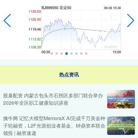
热点资讯
股巢配资 内蒙古包头市石拐区多部门联合举办
2026年全区职工健康知识讲座
擒牛网 记忆大模型MemoraX AI完成千万美金种
子轮融资，L2F光源创业者基金、钟鼎资本联合
领投 | 融资速递