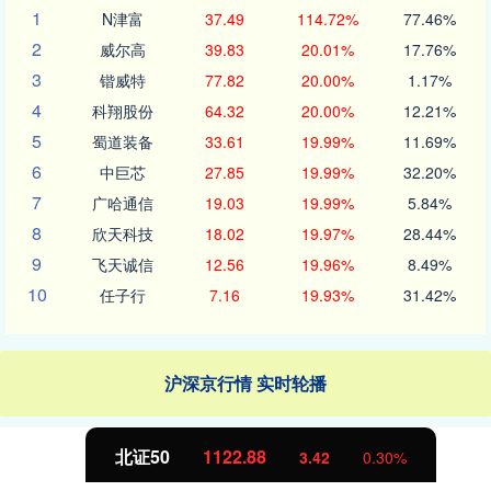
1
N津富
37.49
114.72%
77.46%
2
威尔高
39.83
20.01%
17.76%
3
锴威特
77.82
20.00%
1.17%
4
科翔股份
64.32
20.00%
12.21%
5
蜀道装备
33.61
19.99%
11.69%
6
中巨芯
27.85
19.99%
32.20%
7
广哈通信
19.03
19.99%
5.84%
8
欣天科技
18.02
19.97%
28.44%
9
飞天诚信
12.56
19.96%
8.49%
10
任子行
7.16
19.93%
31.42%
沪深京行情 实时轮播
北证50
1122.88
3.42
0.30%