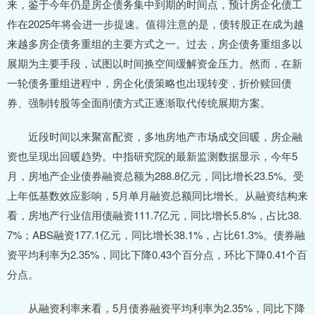
来，鉴于今年仍是房企债务集中到期的时间点，预计房企化债工
作在2025年将会进一步提速。值得注意的是，债转股正在成为越
来越多房企债务重组的主要方式之一。过去，房企债务重组多以
展期为主要手段，试图以时间换空间缓解资金压力。然而，在新
一轮债务重组进程中，房企化债策略也出现转变，折价赎回债
券、强制转股等全面削债方式正逐渐取代传统展期方案。
近段时间以来聚富配资，多地房地产市场成交回暖，房企融
资也呈现出回暖趋势。中指研究院的最新监测数据显示，今年5
月，房地产企业债券融资总额为288.8亿元，同比增长23.5%。受
上年低基数效应影响，5月单月融资总额同比增长。从融资结构来
看，房地产行业信用债融资111.7亿元，同比增长5.8%，占比38.
7%；ABS融资177.1亿元，同比增长38.1%，占比61.3%。债券融
资平均利率为2.35%，同比下降0.43个百分点，环比下降0.41个百
分点。
从融资利率来看，5月债券融资平均利率为2.35%，同比下降