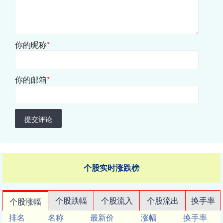
你的昵称
*
你的邮箱
*
提交评论
个股实时涨跌榜
个股跌幅
个股流入
个股流出
换手率
个股涨幅
排名
名称
最新价
涨幅
换手率