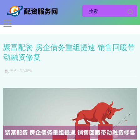
聚富配资 房企债务重组提速 销售回暖带
动融资修复
网站：牛弘配资