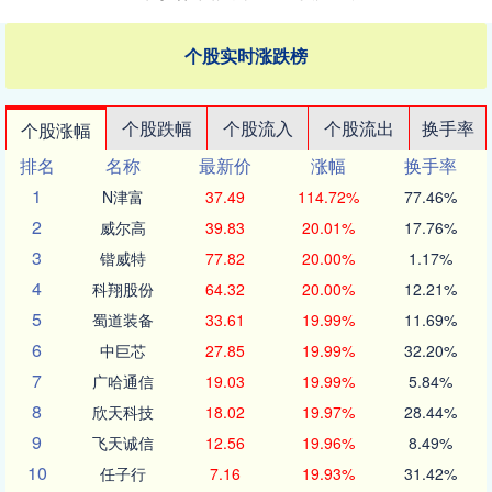
个股实时涨跌榜
个股跌幅
个股流入
个股流出
换手率
个股涨幅
排名
名称
最新价
涨幅
换手率
1
N津富
37.49
114.72%
77.46%
2
威尔高
39.83
20.01%
17.76%
3
锴威特
77.82
20.00%
1.17%
4
科翔股份
64.32
20.00%
12.21%
5
蜀道装备
33.61
19.99%
11.69%
6
中巨芯
27.85
19.99%
32.20%
7
广哈通信
19.03
19.99%
5.84%
8
欣天科技
18.02
19.97%
28.44%
9
飞天诚信
12.56
19.96%
8.49%
10
任子行
7.16
19.93%
31.42%