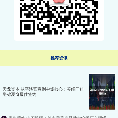
推荐资讯
天戈资本 从平淡官宣到中场核心：苏维门迪
堪称夏窗最佳签约
黑牛策略 中国银河：首次覆盖春风动力给予买入评级