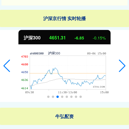
沪深京行情 实时轮播
沪深300
4651.31
-6.85
-0.15%
牛弘配资