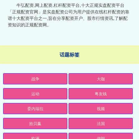
牛弘配资,网上配资,杠杆配资平台,十大正规实盘配资平台
「正规配资官网」是实盘配资公司为用户提供在线杠杆配资的靠
谱十大配资平台之一,旨在分享配资开户、股市行情资讯,了解配
资知识的正规配资网。
话题标签
战争
大咖
运动
粤友钱
委内瑞拉
视频
拾贝赢
法国
欧洲
伊朗