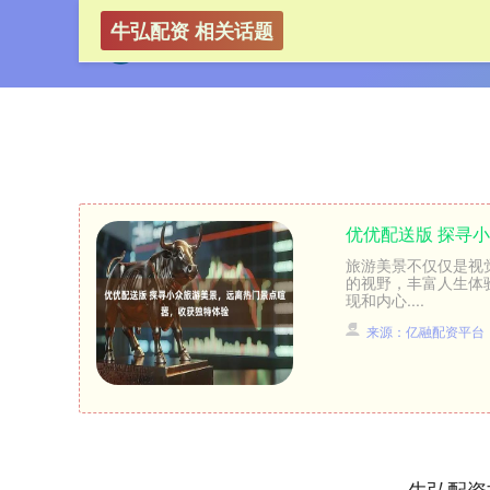
牛弘配资 相关话题
优优配送版 探寻
旅游美景不仅仅是视
的视野，丰富人生体
现和内心....
来源：亿融配资平台
牛弘配资