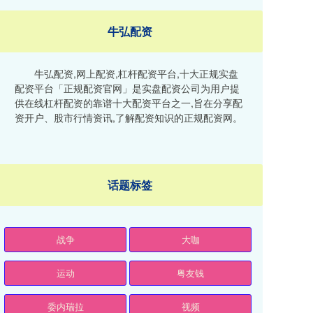
牛弘配资
牛弘配资,网上配资,杠杆配资平台,十大正规实盘
配资平台「正规配资官网」是实盘配资公司为用户提
供在线杠杆配资的靠谱十大配资平台之一,旨在分享配
资开户、股市行情资讯,了解配资知识的正规配资网。
话题标签
战争
大咖
运动
粤友钱
委内瑞拉
视频