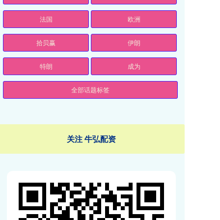
法国
欧洲
拾贝赢
伊朗
特朗
成为
全部话题标签
关注 牛弘配资