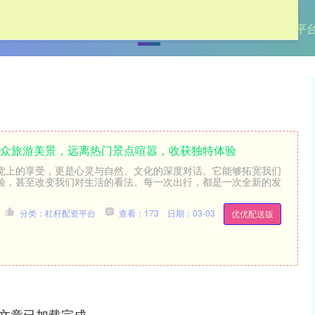
首页
牛弘配资
网上配资
杠杆配资平
小众旅游美景，远离热门景点喧嚣，收获独特体验
觉上的享受，更是心灵与自然、文化的深度对话。它能够拓宽我们
验，甚至改变我们对生活的看法。每一次出行，都是一次全新的发
分类：杠杆配资平台
查看：173
日期：03-03
优优配送版
文章已加载完成