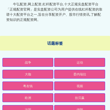
牛弘配资,网上配资,杠杆配资平台,十大正规实盘配资平台
「正规配资官网」是实盘配资公司为用户提供在线杠杆配资的靠
谱十大配资平台之一,旨在分享配资开户、股市行情资讯,了解配
资知识的正规配资网。
话题标签
战争
运动
大咖
委内瑞拉
粤友钱
视频
欧洲
拾贝赢
法国
伊朗