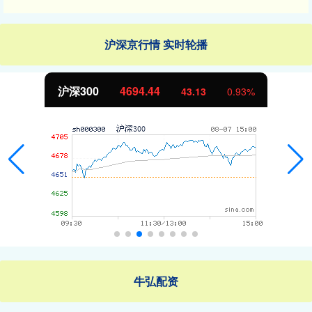
沪深京行情 实时轮播
沪深300
4694.44
43.13
0.93%
牛弘配资