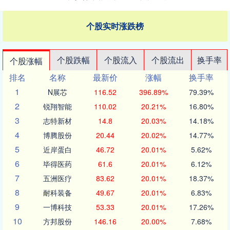
个股实时涨跌榜
个股跌幅
个股流入
个股流出
换手率
个股涨幅
排名
名称
最新价
涨幅
换手率
1
N展芯
116.52
396.89%
79.39%
2
锐翔智能
110.02
20.21%
16.80%
3
志特新材
14.8
20.03%
14.18%
4
博腾股份
20.44
20.02%
14.77%
5
近岸蛋白
46.72
20.01%
5.62%
6
毕得医药
61.6
20.01%
6.12%
7
五洲医疗
83.62
20.01%
18.37%
8
耐科装备
49.67
20.01%
6.83%
9
一博科技
53.33
20.01%
17.26%
10
方邦股份
146.16
20.00%
7.68%