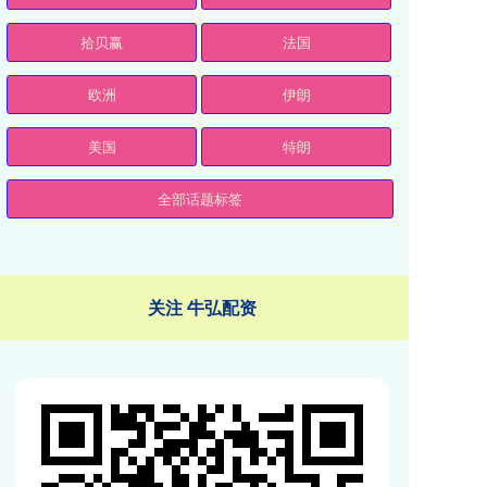
拾贝赢
法国
欧洲
伊朗
美国
特朗
全部话题标签
关注 牛弘配资