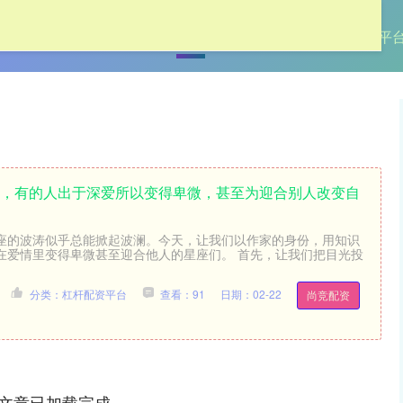
首页
牛弘配资
网上配资
杠杆配资平
中，有的人出于深爱所以变得卑微，甚至为迎合别人改变自
座的波涛似乎总能掀起波澜。今天，让我们以作家的身份，用知识
在爱情里变得卑微甚至迎合他人的星座们。 首先，让我们把目光投
分类：杠杆配资平台
查看：91
日期：02-22
尚竞配资
文章已加载完成