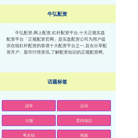
牛弘配资
牛弘配资,网上配资,杠杆配资平台,十大正规实盘
配资平台「正规配资官网」是实盘配资公司为用户提
供在线杠杆配资的靠谱十大配资平台之一,旨在分享配
资开户、股市行情资讯,了解配资知识的正规配资网。
话题标签
战争
运动
大咖
委内瑞拉
粤友钱
视频