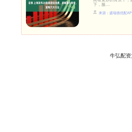
下，服....
来源：盛瑞德优配AP
牛弘配资