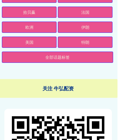
拾贝赢
法国
欧洲
伊朗
美国
特朗
全部话题标签
关注 牛弘配资