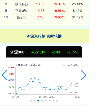
8
欣天科技
18.02
19.97%
28.44%
9
飞天诚信
12.56
19.96%
8.49%
10
任子行
7.16
19.93%
31.42%
沪深京行情 实时轮播
沪深300
4651.31
北证50
-6.85
-0.15%