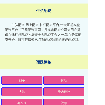
牛弘配资
牛弘配资,网上配资,杠杆配资平台,十大正规实盘
配资平台「正规配资官网」是实盘配资公司为用户提
供在线杠杆配资的靠谱十大配资平台之一,旨在分享配
资开户、股市行情资讯,了解配资知识的正规配资网。
话题标签
战争
运动
大咖
委内瑞拉
粤友钱
视频