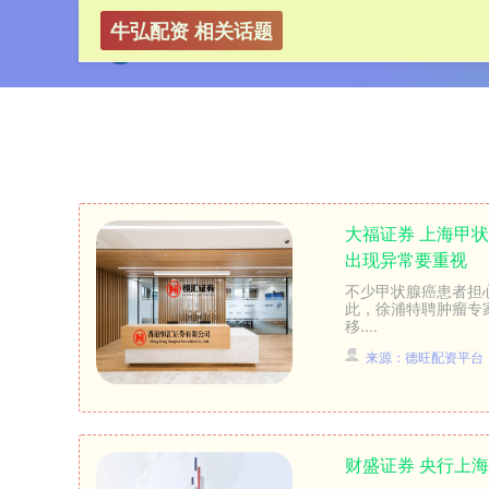
牛弘配资 相关话题
大福证券 上海甲
出现异常要重视
不少甲状腺癌患者担心
此，徐浦特聘肿瘤专
移....
来源：德旺配资平台
财盛证券 央行上海