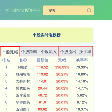
台
十大正规实盘配资平台
个股实时涨跌榜
个股跌幅
个股流入
个股流出
换手率
个股涨幅
排名
名称
最新价
涨幅
换手率
1
N展芯
116.52
396.89%
79.39%
2
锐翔智能
110.02
20.21%
16.80%
3
志特新材
14.8
20.03%
14.18%
4
博腾股份
20.44
20.02%
14.77%
5
近岸蛋白
46.72
20.01%
5.62%
6
毕得医药
61.6
20.01%
6.12%
7
五洲医疗
83.62
20.01%
18.37%