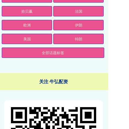
拾贝赢
法国
欧洲
伊朗
美国
特朗
全部话题标签
关注 牛弘配资