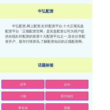
牛弘配资
牛弘配资,网上配资,杠杆配资平台,十大正规实盘
配资平台「正规配资官网」是实盘配资公司为用户提
供在线杠杆配资的靠谱十大配资平台之一,旨在分享配
资开户、股市行情资讯,了解配资知识的正规配资网。
话题标签
战争
运动
大咖
委内瑞拉
粤友钱
视频