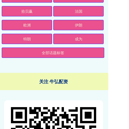
拾贝赢
法国
欧洲
伊朗
特朗
成为
全部话题标签
关注 牛弘配资