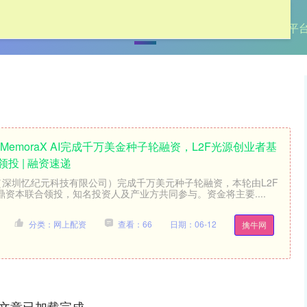
首页
牛弘配资
网上配资
杠杆配资平
MemoraX AI完成千万美金种子轮融资，L2F光源创业者基
投 | 融资速递
 AI（深圳忆纪元科技有限公司）完成千万美元种子轮融资，本轮由L2F
资本联合领投，知名投资人及产业方共同参与。资金将主要....
分类：网上配资
查看：66
日期：06-12
擒牛网
文章已加载完成