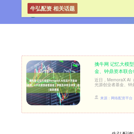
牛弘配资 相关话题
擒牛网 记忆大模型
金、钟鼎资本联合领
近日，MemoraX
光源创业者基金、钟鼎
来源：网络配资平台
牛弘配资