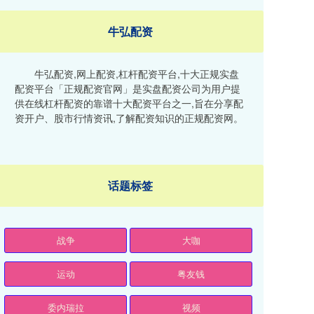
牛弘配资
牛弘配资,网上配资,杠杆配资平台,十大正规实盘
配资平台「正规配资官网」是实盘配资公司为用户提
供在线杠杆配资的靠谱十大配资平台之一,旨在分享配
资开户、股市行情资讯,了解配资知识的正规配资网。
话题标签
战争
大咖
运动
粤友钱
委内瑞拉
视频