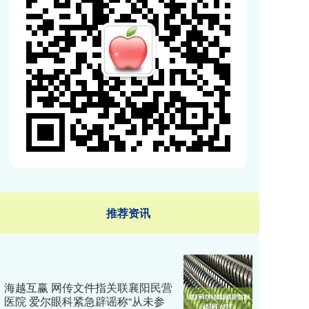
推荐资讯
海越互赢 网传文件指关联襄阳民营
医院 爱尔眼科紧急辟谣称“从未参