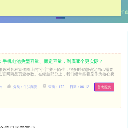
首页
牛弘配资
网上配资
杠杆配资平
一点：手机电池典型容量、额定容量，到底哪个更实际？
想必对各种宣传图上的“小字”并不陌生，很多时候想确定自己需要
去官网商品页查参数。在续航部分上，我们经常能看见作为核心卖
台
分类：牛弘配资
查看：172
日期：06-12
普患配资
文章已加载完成