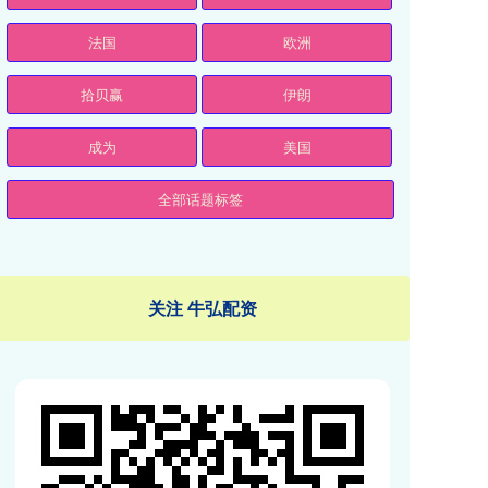
法国
欧洲
拾贝赢
伊朗
成为
美国
全部话题标签
关注 牛弘配资