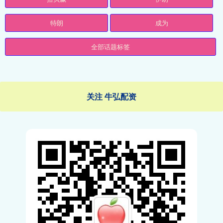
特朗
成为
全部话题标签
关注 牛弘配资