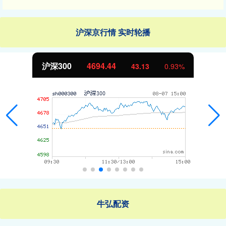
沪深京行情 实时轮播
沪深300
4694.44
43.13
0.93%
牛弘配资