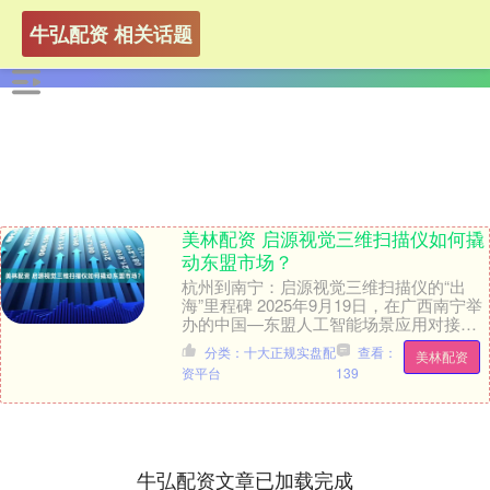
牛弘配资 相关话题
美林配资 启源视觉三维扫描仪如何撬
动东盟市场？
杭州到南宁：启源视觉三维扫描仪的“出
海”里程碑 2025年9月19日，在广西南宁举
办的中国—东盟人工智能场景应用对接交
流会上，启源视觉作为12家代表企业之一
分类：十大正规实盘配
查看：
美林配资
美林....
资平台
139
牛弘配资文章已加载完成