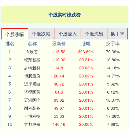
个股实时涨跌榜
个股跌幅
个股流入
个股流出
换手率
个股涨幅
排名
名称
最新价
涨幅
换手率
1
N展芯
116.52
396.89%
79.39%
2
锐翔智能
110.02
20.21%
16.80%
3
志特新材
14.8
20.03%
14.18%
4
博腾股份
20.44
20.02%
14.77%
5
近岸蛋白
46.72
20.01%
5.62%
6
毕得医药
61.6
20.01%
6.12%
7
五洲医疗
83.62
20.01%
18.37%
8
耐科装备
49.67
20.01%
6.83%
9
一博科技
53.33
20.01%
17.26%
10
方邦股份
146.16
20.00%
7.68%