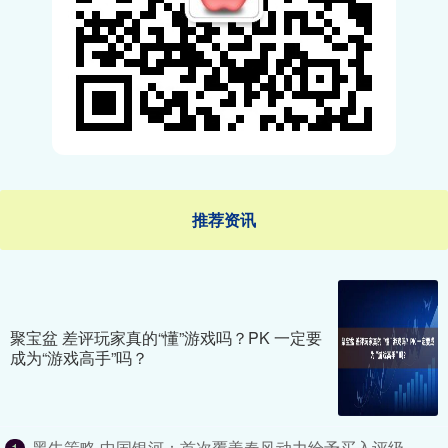
推荐资讯
聚宝盆 差评玩家真的“懂”游戏吗？PK 一定要
成为“游戏高手”吗？
黑牛策略 中国银河：首次覆盖春风动力给予买入评级