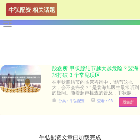
牛弘配资 相关话题
股鑫所 甲状腺结节越大越危险？裴海
旭打破 3 个常见误区
在甲状腺结节的临床咨询中，“结节这么
大，会不会癌变？” 是裴海旭医生最常听到
的疑问。随着超声检查的普及，甲状腺结
节的检出率高达 60%~70%，很多人陷入
分类：牛弘配资
查看：98
股鑫所
“结....
牛弘配资文章已加载完成