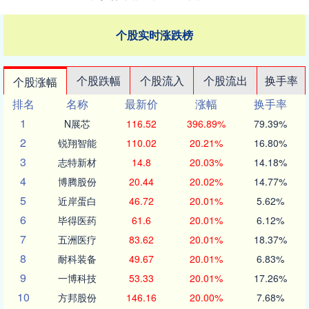
个股实时涨跌榜
个股跌幅
个股流入
个股流出
换手率
个股涨幅
排名
名称
最新价
涨幅
换手率
1
N展芯
116.52
396.89%
79.39%
2
锐翔智能
110.02
20.21%
16.80%
3
志特新材
14.8
20.03%
14.18%
4
博腾股份
20.44
20.02%
14.77%
5
近岸蛋白
46.72
20.01%
5.62%
6
毕得医药
61.6
20.01%
6.12%
7
五洲医疗
83.62
20.01%
18.37%
8
耐科装备
49.67
20.01%
6.83%
9
一博科技
53.33
20.01%
17.26%
10
方邦股份
146.16
20.00%
7.68%