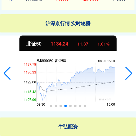
沪深京行情 实时轮播
北证50
1134.24
11.37
1.01%
牛弘配资