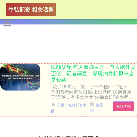
牛弘配资 相关话题
海顺优配 有人豪掷百万，有人跑外卖
还债，记者调查：潮玩抽盒机原来全
是套路！
“花了1800元，就抽了一个挂件！”近日，
有消费者向解放日报·上观新闻“民声直通
车”反映，有多款名为“xx抽盒机”的小程序
在潮玩爱好者中流行，不少消费者花费上
分类：杠杆配资平
查看：
海顺优配
万....
台
121