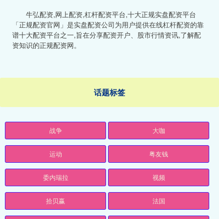
牛弘配资,网上配资,杠杆配资平台,十大正规实盘配资平台
「正规配资官网」是实盘配资公司为用户提供在线杠杆配资的靠
谱十大配资平台之一,旨在分享配资开户、股市行情资讯,了解配
资知识的正规配资网。
话题标签
战争
大咖
运动
粤友钱
委内瑞拉
视频
拾贝赢
法国