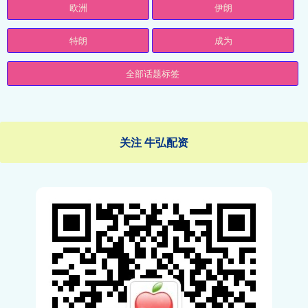
欧洲
伊朗
特朗
成为
全部话题标签
关注 牛弘配资