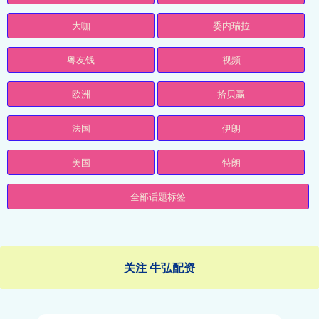
大咖
委内瑞拉
粤友钱
视频
欧洲
拾贝赢
法国
伊朗
美国
特朗
全部话题标签
关注 牛弘配资