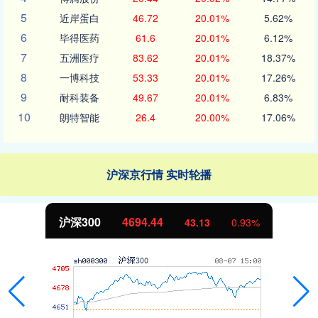
5
近岸蛋白
46.72
20.01%
5.62%
6
毕得医药
61.6
20.01%
6.12%
7
五洲医疗
83.62
20.01%
18.37%
8
一博科技
53.33
20.01%
17.26%
9
耐科装备
49.67
20.01%
6.83%
10
朗特智能
26.4
20.00%
17.06%
沪深京行情 实时轮播
沪深300
4694.44
43.13
0.93%