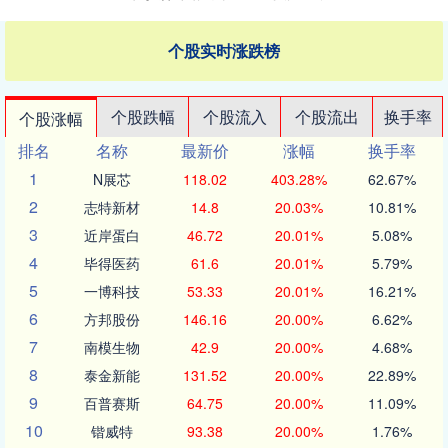
个股实时涨跌榜
个股跌幅
个股流入
个股流出
换手率
个股涨幅
排名
名称
最新价
涨幅
换手率
1
N展芯
118.02
403.28%
62.67%
2
志特新材
14.8
20.03%
10.81%
3
近岸蛋白
46.72
20.01%
5.08%
4
毕得医药
61.6
20.01%
5.79%
5
一博科技
53.33
20.01%
16.21%
6
方邦股份
146.16
20.00%
6.62%
7
南模生物
42.9
20.00%
4.68%
8
泰金新能
131.52
20.00%
22.89%
9
百普赛斯
64.75
20.00%
11.09%
10
锴威特
93.38
20.00%
1.76%