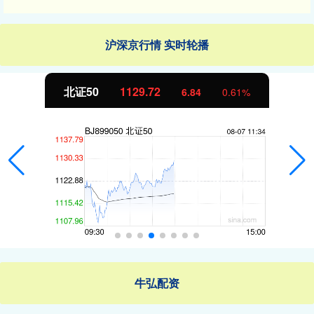
沪深京行情 实时轮播
北证50
1129.72
6.84
0.61%
牛弘配资