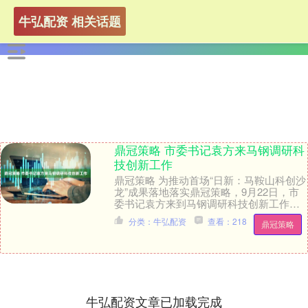
牛弘配资 相关话题
鼎冠策略 市委书记袁方来马钢调研科
技创新工作
鼎冠策略 为推动首场“日新：马鞍山科创沙
龙”成果落地落实鼎冠策略，9月22日，市
委书记袁方来到马钢调研科技创新工作，
并召开座谈会。他强调，要深入学习贯彻
分类：牛弘配资
查看：218
鼎冠策略
习近平总....
牛弘配资文章已加载完成