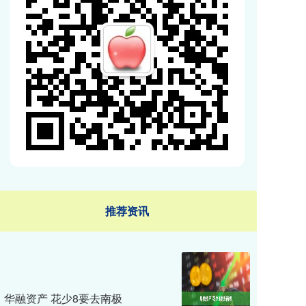
推荐资讯
华融资产 花少8要去南极