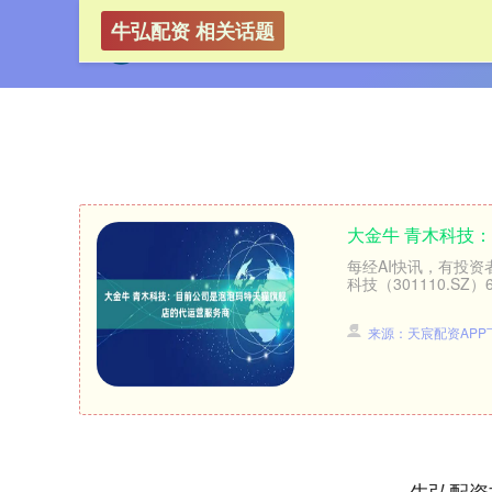
牛弘配资 相关话题
大金牛 青木科技
每经AI快讯，有投
科技（301110.S
来源：天宸配资APP
牛弘配资