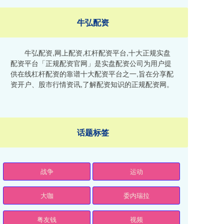
牛弘配资
牛弘配资,网上配资,杠杆配资平台,十大正规实盘
配资平台「正规配资官网」是实盘配资公司为用户提
供在线杠杆配资的靠谱十大配资平台之一,旨在分享配
资开户、股市行情资讯,了解配资知识的正规配资网。
话题标签
战争
运动
大咖
委内瑞拉
粤友钱
视频