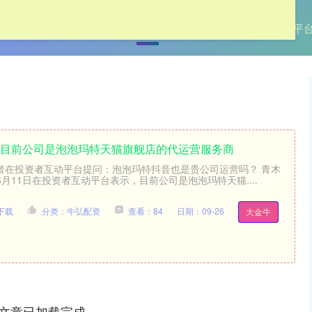
首页
牛弘配资
网上配资
杠杆配资平
：目前公司是泡泡玛特天猫旗舰店的代运营服务商
资者在投资者互动平台提问：泡泡玛特抖音也是贵公司运营吗？ 青木
Z）6月11日在投资者互动平台表示，目前公司是泡泡玛特天猫....
下载
分类：牛弘配资
查看：84
日期：09-26
大金牛
文章已加载完成