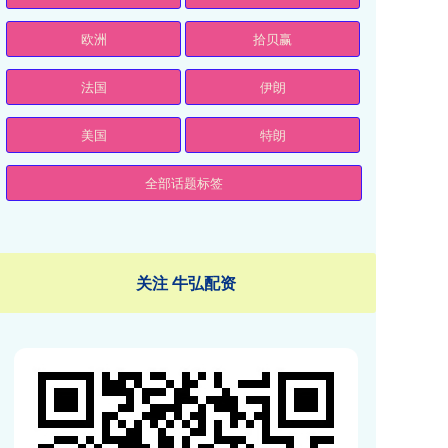
欧洲
拾贝赢
法国
伊朗
美国
特朗
全部话题标签
关注 牛弘配资