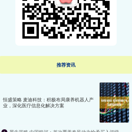
推荐资讯
恒盛策略 麦迪科技：积极布局康养机器人产
业，深化医疗信息化解决方案
黑牛策略 中国银河：首次覆盖春风动力给予买入评级