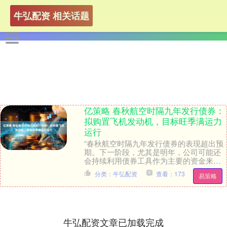
牛弘配资 相关话题
亿策略 春秋航空时隔九年发行债券：
拟购置飞机发动机，目标旺季满运力
运行
“春秋航空时隔九年发行债券的表现超出预
期。下一阶段，尤其是明年，公司可能还
会持续利用债券工具作为主要的资金来
源。当前民航业处于‘低谷往上爬’的阶段，
分类：牛弘配资
查看：173
易策略
2024年行....
牛弘配资文章已加载完成