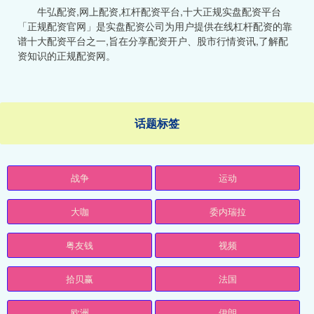
牛弘配资,网上配资,杠杆配资平台,十大正规实盘配资平台
「正规配资官网」是实盘配资公司为用户提供在线杠杆配资的靠
谱十大配资平台之一,旨在分享配资开户、股市行情资讯,了解配
资知识的正规配资网。
话题标签
战争
运动
大咖
委内瑞拉
粤友钱
视频
拾贝赢
法国
欧洲
伊朗