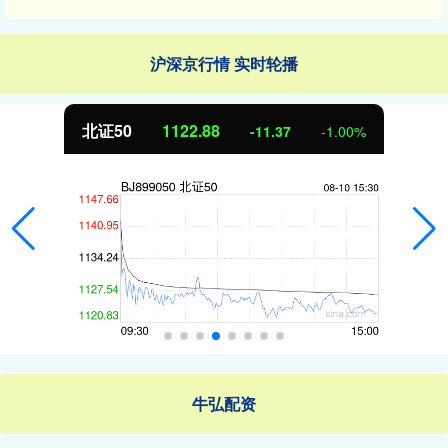
沪深京行情 实时轮播
北证50
1122.88
-11.37
-1.00%
牛弘配资