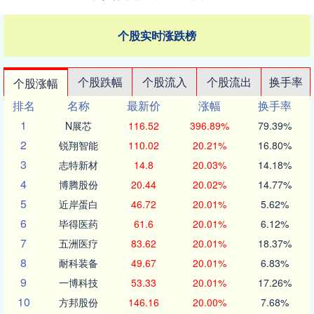
个股实时涨跌榜
个股跌幅
个股流入
个股流出
换手率
个股涨幅
排名
名称
最新价
涨幅
换手率
1
N展芯
116.52
396.89%
79.39%
2
锐翔智能
110.02
20.21%
16.80%
3
志特新材
14.8
20.03%
14.18%
4
博腾股份
20.44
20.02%
14.77%
5
近岸蛋白
46.72
20.01%
5.62%
6
毕得医药
61.6
20.01%
6.12%
7
五洲医疗
83.62
20.01%
18.37%
8
耐科装备
49.67
20.01%
6.83%
9
一博科技
53.33
20.01%
17.26%
10
方邦股份
146.16
20.00%
7.68%