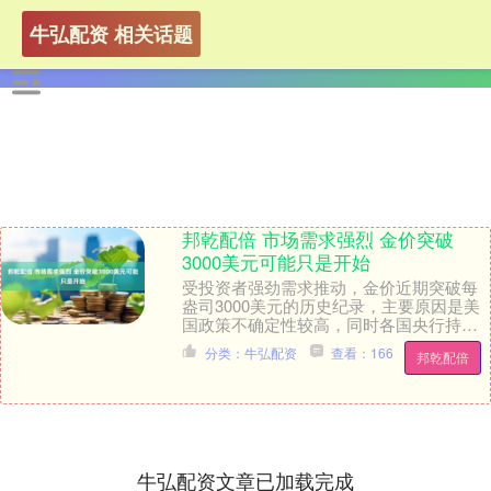
牛弘配资 相关话题
邦乾配倍 市场需求强烈 金价突破
3000美元可能只是开始
受投资者强劲需求推动，金价近期突破每
盎司3000美元的历史纪录，主要原因是美
国政策不确定性较高，同时各国央行持续
大规模购金。 值得一提的是，全球黄金正
分类：牛弘配资
查看：166
邦乾配倍
在“乾坤大....
牛弘配资文章已加载完成