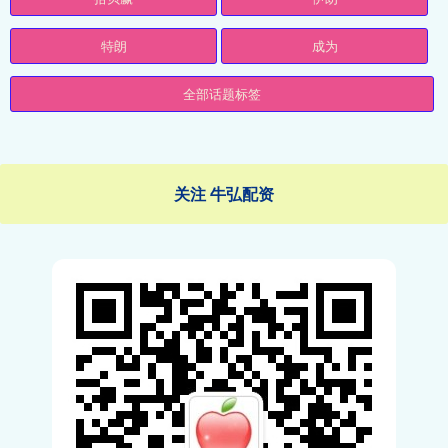
特朗
成为
全部话题标签
关注 牛弘配资