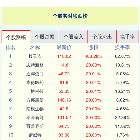
个股实时涨跌榜
个股跌幅
个股流入
个股流出
换手率
个股涨幅
排名
名称
最新价
涨幅
换手率
1
N展芯
118.02
403.28%
62.67%
2
志特新材
14.8
20.03%
10.81%
3
近岸蛋白
46.72
20.01%
5.08%
4
毕得医药
61.6
20.01%
5.79%
5
一博科技
53.33
20.01%
16.21%
6
方邦股份
146.16
20.00%
6.62%
7
南模生物
42.9
20.00%
4.68%
8
泰金新能
131.52
20.00%
22.89%
9
百普赛斯
64.75
20.00%
11.09%
10
锴威特
93.38
20.00%
1.76%