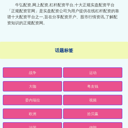
牛弘配资,网上配资,杠杆配资平台,十大正规实盘配资平台
「正规配资官网」是实盘配资公司为用户提供在线杠杆配资的靠
谱十大配资平台之一,旨在分享配资开户、股市行情资讯,了解配
资知识的正规配资网。
话题标签
战争
运动
大咖
粤友钱
委内瑞拉
视频
欧洲
拾贝赢
法国
伊朗