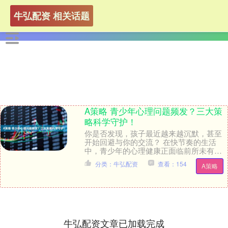
牛弘配资 相关话题
A策略 青少年心理问题频发？三大策
略科学守护！
你是否发现，孩子最近越来越沉默，甚至
开始回避与你的交流？ 在快节奏的生活
中，青少年的心理健康正面临前所未有的
挑战。据2025年最新研究数据显示，超过
分类：牛弘配资
查看：154
A策略
40%的青少....
牛弘配资文章已加载完成