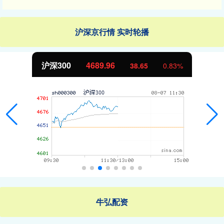
沪深京行情 实时轮播
沪深300
4689.96
38.65
0.83%
牛弘配资