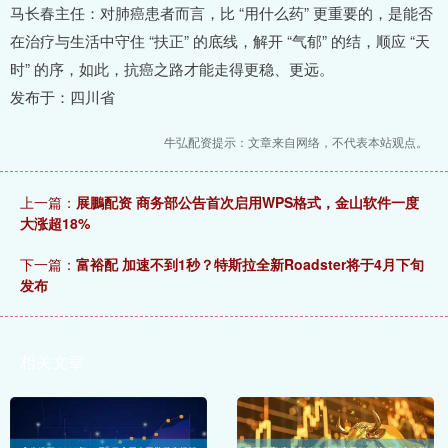
马长春主任：对肺癌患者而言，比 “用什么药” 更重要的，是能否
在治疗与生活中守住 “扶正” 的底线，解开 “气郁” 的结，顺应 “天
时” 的序，如此，抗癌之路才能走得更稳、更远。
发布于：四川省
牛弘配资提示：文章来自网络，不代表本站观点。
上一篇：
展鵬配资 商务部公告首次启用WPS格式，金山软件一度
大涨超18%
下一篇：
富裕配 加速不到1秒？特斯拉全新Roadster将于4月下旬
发布
相关文章