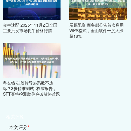
金牛速配 2025年11月2日全国
展鵬配资 商务部公告首次启用
主要批发市场牦牛价格行情
WPS格式，金山软件一度大涨
超18%
粤友钱 硅胶片导热系数不达
标？3步精准测试+权威报告，
STT赛特检测助你突破散热难题
相关评论
本文评分
*