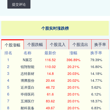
提交评论
个股实时涨跌榜
个股跌幅
个股流入
个股流出
换手率
个股涨幅
排名
名称
最新价
涨幅
换手率
1
N展芯
116.52
396.89%
79.39%
2
锐翔智能
110.02
20.21%
16.80%
3
志特新材
14.8
20.03%
14.18%
4
博腾股份
20.44
20.02%
14.77%
5
近岸蛋白
46.72
20.01%
5.62%
6
毕得医药
61.6
20.01%
6.12%
7
五洲医疗
83.62
20.01%
18.37%
8
耐科装备
49.67
20.01%
6.83%