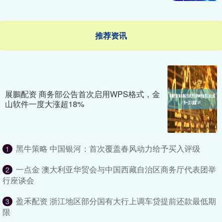
推荐资讯
展鵬配资 商务部公告首次启用WPS格式，金
山软件一度大涨超18%
黑牛策略 中国银河：首次覆盖春风动力给予买入评级
1
一点金 澳大利亚华贸会与中国西藏自治区商务厅代表团举
2
行座谈会
盈禾配资 浙江地区部分国有大行上调车贷提前还款最低期
3
限