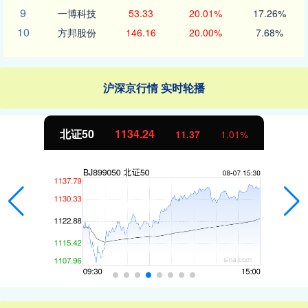
9
一博科技
53.33
20.01%
17.26%
10
方邦股份
146.16
20.00%
7.68%
沪深京行情 实时轮播
北证50
1134.24
11.37
1.01%