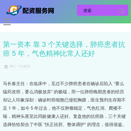
第一资本 靠 3 个关键选择，肺癌患者抗
癌 5 年，气色精神比常人还好
网站：牛弘配资
马长春主任：在临床中，见过不少肺癌患者在确诊后陷入 “要么
猛药攻癌，要么消极放弃” 的极端，而一位肺癌晚期患者的经历
却让人印象深刻：确诊时癌细胞已侵犯胸膜，医生预判生存期不
足 1 年，如今 5 年过去，他不仅肿瘤稳定，气色红润、爬楼不
喘，精神头甚至比同龄健康人还好。复盘他的抗癌路，三个关键
选择恰恰契合了中医 “扶正祛邪、整体调护” 的理念，值得借鉴。