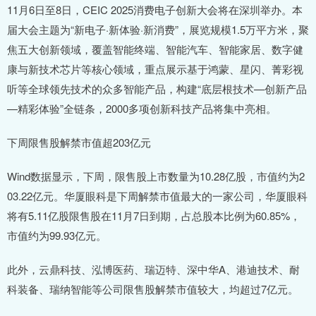
11月6日至8日，CEIC 2025消费电子创新大会将在深圳举办。本
届大会主题为“新电子·新体验·新消费”，展览规模1.5万平方米，聚
焦五大创新领域，覆盖智能终端、智能汽车、智能家居、数字健
康与新技术芯片等核心领域，重点展示基于鸿蒙、星闪、菁彩视
听等全球领先技术的众多智能产品，构建“底层根技术—创新产品
—精彩体验”全链条，2000多项创新科技产品将集中亮相。
下周限售股解禁市值超203亿元
Wind数据显示，下周，限售股上市数量为10.28亿股，市值约为2
03.22亿元。华厦眼科是下周解禁市值最大的一家公司，华厦眼科
将有5.11亿股限售股在11月7日到期，占总股本比例为60.85%，
市值约为99.93亿元。
此外，云鼎科技、泓博医药、瑞迈特、深中华A、港迪技术、耐
科装备、瑞纳智能等公司限售股解禁市值较大，均超过7亿元。