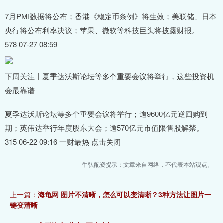
7月PMI数据将公布；香港《稳定币条例》将生效；美联储、日本
央行将公布利率决议；苹果、微软等科技巨头将披露财报。
578 07-27 08:59
下周关注丨夏季达沃斯论坛等多个重要会议将举行，这些投资机
会最靠谱
夏季达沃斯论坛等多个重要会议将举行；逾9600亿元逆回购到
期；英伟达举行年度股东大会；逾570亿元市值限售股解禁。
315 06-22 09:16 一财最热 点击关闭
牛弘配资提示：文章来自网络，不代表本站观点。
上一篇：
海龟网 图片不清晰，怎么可以变清晰？3种方法让图片一
键变清晰