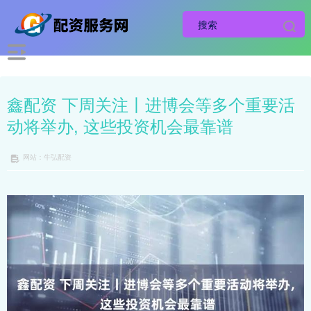
鑫配资 下周关注丨进博会等多个重要活
动将举办, 这些投资机会最靠谱
网站：牛弘配资