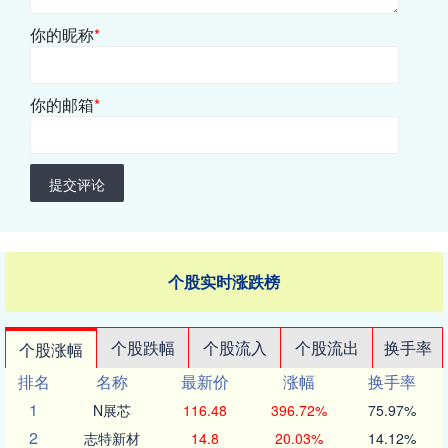
你的昵称
*
你的邮箱
*
提交评论
个股实时涨跌榜
个股跌幅
个股流入
个股流出
换手率
个股涨幅
排名
名称
最新价
涨幅
换手率
1
N展芯
116.48
396.72%
75.97%
2
志特新材
14.8
20.03%
14.12%