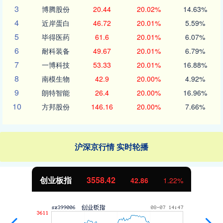
3
博腾股份
20.44
20.02%
14.63%
4
近岸蛋白
46.72
20.01%
5.59%
5
毕得医药
61.6
20.01%
6.07%
6
耐科装备
49.67
20.01%
6.79%
7
一博科技
53.33
20.01%
16.88%
8
南模生物
42.9
20.00%
4.92%
9
朗特智能
26.4
20.00%
16.96%
10
方邦股份
146.16
20.00%
7.66%
沪深京行情 实时轮播
创业板指
3559.00
43.44
1.24%