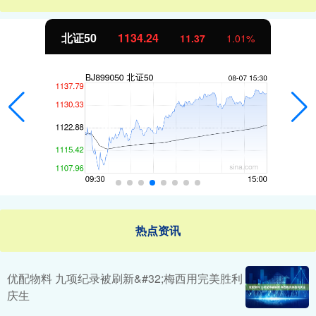
北证50
1134.24
11.37
1.01%
热点资讯
优配物料 九项纪录被刷新&#32;梅西用完美胜利
庆生