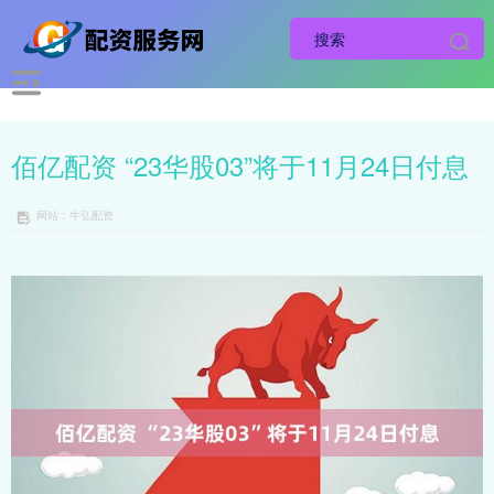
佰亿配资 “23华股03”将于11月24日付息
网站：牛弘配资