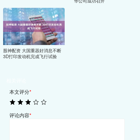
华公司成功召开
股神配资 大国重器好消息不断
3D打印发动机完成飞行试验
相关评论
本文评分
*
评论内容
*