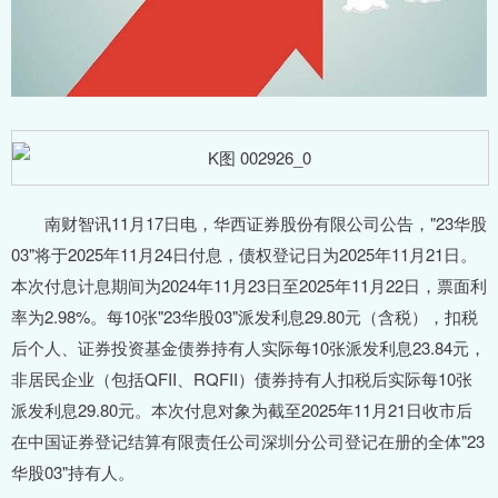
南财智讯11月17日电，华西证券股份有限公司公告，"23华股
03"将于2025年11月24日付息，债权登记日为2025年11月21日。
本次付息计息期间为2024年11月23日至2025年11月22日，票面利
率为2.98%。每10张"23华股03"派发利息29.80元（含税），扣税
后个人、证券投资基金债券持有人实际每10张派发利息23.84元，
非居民企业（包括QFII、RQFII）债券持有人扣税后实际每10张
派发利息29.80元。本次付息对象为截至2025年11月21日收市后
在中国证券登记结算有限责任公司深圳分公司登记在册的全体"23
华股03"持有人。