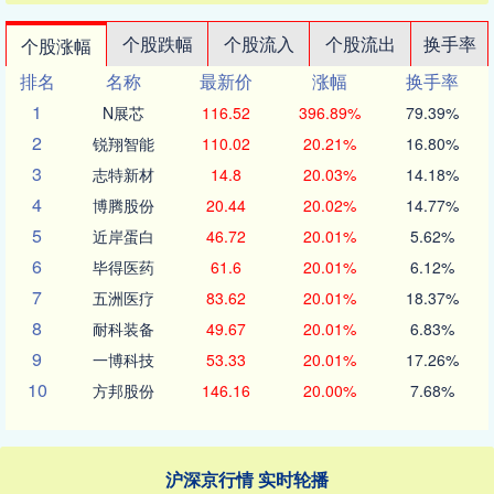
个股跌幅
个股流入
个股流出
换手率
个股涨幅
排名
名称
最新价
涨幅
换手率
1
N展芯
116.52
396.89%
79.39%
2
锐翔智能
110.02
20.21%
16.80%
3
志特新材
14.8
20.03%
14.18%
4
博腾股份
20.44
20.02%
14.77%
5
近岸蛋白
46.72
20.01%
5.62%
6
毕得医药
61.6
20.01%
6.12%
7
五洲医疗
83.62
20.01%
18.37%
8
耐科装备
49.67
20.01%
6.83%
9
一博科技
53.33
20.01%
17.26%
10
方邦股份
146.16
20.00%
7.68%
沪深京行情 实时轮播