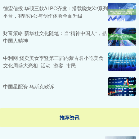
德宏信投 华硕三款AI PC齐发：搭载骁龙X2系列
平台，智能办公与创作体验全面升级
财富策略 新华社文化随笔：当“精神中国人”，品
中国人精神
中利网 烧卖美食季暨第三届内蒙古名小吃美食
文化周盛大亮相_活动_游客_市民
中国星配资 马斯克败诉
推荐资讯