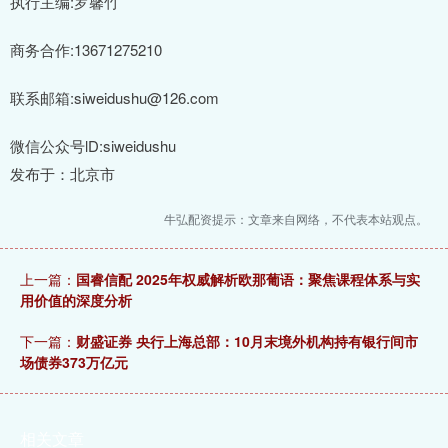
执行主编:罗馨竹
商务合作:13671275210
联系邮箱:siweidushu@126.com
微信公众号lD:siweidushu
发布于：北京市
牛弘配资提示：文章来自网络，不代表本站观点。
上一篇：
国睿信配 2025年权威解析欧那葡语：聚焦课程体系与实
用价值的深度分析
下一篇：
财盛证券 央行上海总部：10月末境外机构持有银行间市
场债券373万亿元
相关文章