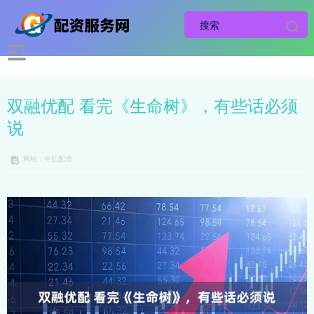
双融优配 看完《生命树》，有些话必须
说
网站：牛弘配资