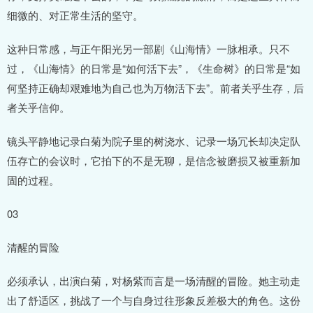
细微的、对正常生活的坚守。
这种日常感，与正午阳光另一部剧《山海情》一脉相承。只不
过，《山海情》的日常是“如何活下去”，《生命树》的日常是“如
何坚持正确却艰难地为自己也为万物活下去”。前者关乎生存，后
者关乎信仰。
镜头平静地记录白菊为院子里的树浇水、记录一场冗长却决定队
伍存亡的会议时，它拍下的不是无聊，是信念被磨损又被重新加
固的过程。
03
清醒的冒险
必须承认，出演白菊，对杨紫而言是一场清醒的冒险。她主动走
出了舒适区，挑战了一个与自身过往形象反差极大的角色。这份