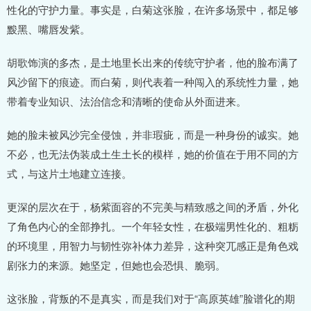
性化的守护力量。事实是，白菊这张脸，在许多场景中，都足够
黢黑、嘴唇发紫。
胡歌饰演的多杰，是土地里长出来的传统守护者，他的脸布满了
风沙留下的痕迹。而白菊，则代表着一种闯入的系统性力量，她
带着专业知识、法治信念和清晰的使命从外面进来。
她的脸未被风沙完全侵蚀，并非瑕疵，而是一种身份的诚实。她
不必，也无法伪装成土生土长的模样，她的价值在于用不同的方
式，与这片土地建立连接。
更深的层次在于，杨紫面容的不完美与精致感之间的矛盾，外化
了角色内心的全部挣扎。一个年轻女性，在极端男性化的、粗粝
的环境里，用智力与韧性弥补体力差异，这种突兀感正是角色戏
剧张力的来源。她坚定，但她也会恐惧、脆弱。
这张脸，背叛的不是真实，而是我们对于“高原英雄”脸谱化的期