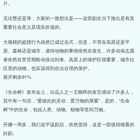
片。
无论赞还是弹，大家的一致想法是——这部剧在当下推出是有其
重要社会意义及现实价值的。
大规模的盗猎行为虽然已成过去式，但是，不管在高原还是平
原、森林还是城市，虐待动物的事情依然在发生，许多动保志愿
者依然在苦苦期盼动保法到来。高原上的保护区很重要，城市社
区里的动物，也应该得到合法合理的保护。
展开剩余91%
《生命树》发布会上，出品人之一王晓晖的发言感动了许多人，
其中有一句话，“爱彼此的灵动，爱万物的厚重”，是的，“生命
树”中的生命，包括人类、动物、植物等世间万物。
开播一周多，我们追平该剧后，依然觉得，这是一部值得细看的
好剧。