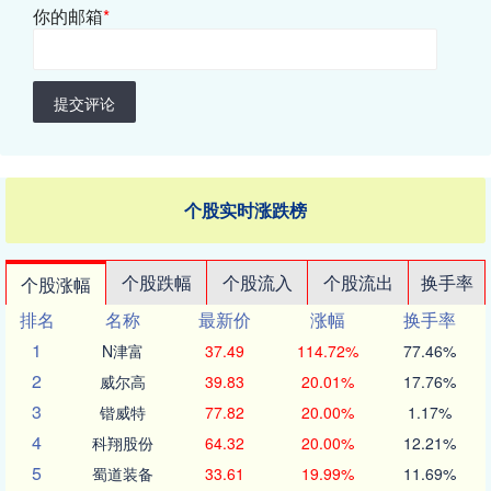
你的邮箱
*
提交评论
个股实时涨跌榜
个股跌幅
个股流入
个股流出
换手率
个股涨幅
排名
名称
最新价
涨幅
换手率
1
N津富
37.49
114.72%
77.46%
2
威尔高
39.83
20.01%
17.76%
3
锴威特
77.82
20.00%
1.17%
4
科翔股份
64.32
20.00%
12.21%
5
蜀道装备
33.61
19.99%
11.69%