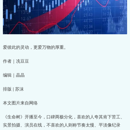
爱彼此的灵动，更爱万物的厚重。
作者｜冼豆豆
编辑｜晶晶
排版 | 苏沫
本文图片来自网络
《生命树》开播至今，口碑两极分化，喜欢的人夸其肯下苦工、
实景拍摄、演员在线，不喜欢的人则称节奏太慢、平淡像纪录