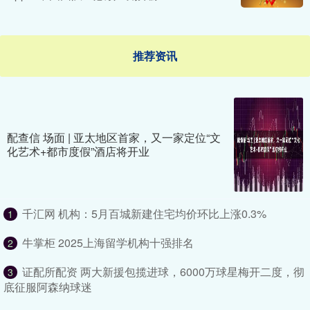
推荐资讯
配查信 场面 | 亚太地区首家，又一家定位“文
化艺术+都市度假”酒店将开业
千汇网 机构：5月百城新建住宅均价环比上涨0.3%
1
牛掌柜 2025上海留学机构十强排名
2
证配所配资 两大新援包揽进球，6000万球星梅开二度，彻
3
底征服阿森纳球迷