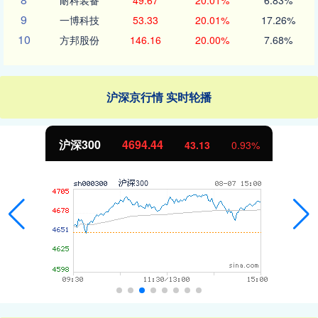
耐科装备
49.67
20.01%
6.83%
9
一博科技
53.33
20.01%
17.26%
10
方邦股份
146.16
20.00%
7.68%
沪深京行情 实时轮播
北证50
1134.24
11.37
1.01%