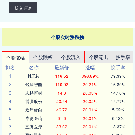
提交评论
个股实时涨跌榜
个股跌幅
个股流入
个股流出
换手率
个股涨幅
排名
名称
最新价
涨幅
换手率
1
N展芯
116.52
396.89%
79.39%
2
锐翔智能
110.02
20.21%
16.80%
3
志特新材
14.8
20.03%
14.18%
4
博腾股份
20.44
20.02%
14.77%
5
近岸蛋白
46.72
20.01%
5.62%
6
毕得医药
61.6
20.01%
6.12%
7
五洲医疗
83.62
20.01%
18.37%
8