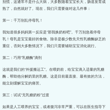
别慌，这通常不是什么大病，大多数随着宝宝长大，肠道发育成
熟了，自然就好了。现在，我们只需要做对这几件事：
第一：千万别乱停母乳！
我知道很多妈妈第一反应是“那我换奶粉吧”。千万别急着停母
乳！母乳是宝宝最好的食物。除非是极少数先天性乳糖酶缺乏的
重症，否则大多数情况下，我们只需要辅助宝宝消化就行。
第二：巧用“乳糖酶”滴剂
这就是我们的“外援搬运工”。在喂奶前，给宝宝滴入适量的乳糖
酶，帮助他分解奶里的乳糖。这是目前最直接、最有效的方法，
能立刻缓解宝宝的痛苦。
第三：试试“无乳糖奶粉”过渡
如果是人工喂养的宝宝，或者腹泻非常严重，可以在医生指导下