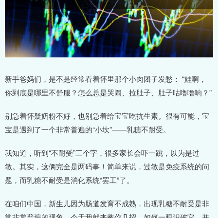
新手爸妈们，是不是经常看着怀里那个小肉团子发愁： “娃啊，
你到底是哪里不舒服？怎么总是哭闹、拉肚子、肚子咕噜噜响？”
别急着怀疑奶粉不好，也别急着给宝宝吃抗生素。很有可能，宝
宝是遇到了一个非常普遍的“小坎”——乳糖不耐受。
我知道，听到“不耐受”三个字，很多家长会吓一跳，以为是过
敏。其实，这俩完全是两码事！简单来说，过敏是免疫系统的问
题，而乳糖不耐受是消化系统“罢工”了。
在咱们中国，新生儿因为肠道发育不成熟，出现乳糖不耐受是非
常非常普遍的现象。今天我就来教你几招，如何一眼识破它，并