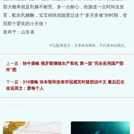
那大概率就是乳糖不耐受。多一点耐心，给肠道一点时间去发
育，配合乳糖酶，宝宝很快就能度过这个“多灾多难”的时期，变
回那个爱笑的小天使！
发布于：山东省
牛弘配资提示：文章来自网络，不代表本站观点。
上一篇：
快牛策略 俄罗斯继续生产客机 第一架“完全采用国产部
件”图
下一篇：
319策略 张本智和发表夺冠感言时疑想说中文 最后忍住
改说英文：爱每个人
相关文章