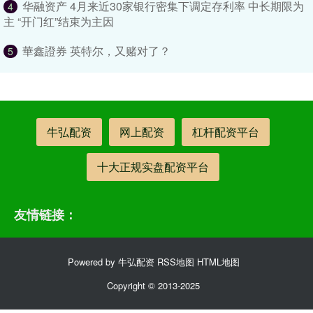
华融资产 4月来近30家银行密集下调定存利率 中长期限为
4
主 “开门红”结束为主因
華鑫證券 英特尔，又赌对了？
5
牛弘配资
网上配资
杠杆配资平台
十大正规实盘配资平台
友情链接：
Powered by
牛弘配资
RSS地图
HTML地图
Copyright
© 2013-2025