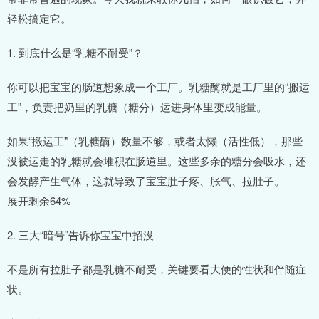
轻松搞定它。
1. 到底什么是“乳糖不耐受”？
你可以把宝宝的肠道想象成一个工厂。乳糖酶就是工厂里的“搬运
工”，负责把奶里的乳糖（糖分）运进身体里变成能量。
如果“搬运工”（乳糖酶）数量不够，或者太懒（活性低），那些
没被运走的乳糖就会堆积在肠道里。这些多余的糖分会吸水，还
会发酵产生气体，这就导致了宝宝肚子疼、胀气、拉肚子。
展开剩余64%
2. 三大“暗号”告诉你宝宝中招没
不是所有拉肚子都是乳糖不耐受，关键要看大便的性状和伴随症
状。