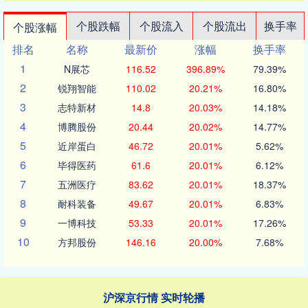
个股跌幅
个股流入
个股流出
换手率
个股涨幅
排名
名称
最新价
涨幅
换手率
1
N展芯
116.52
396.89%
79.39%
2
锐翔智能
110.02
20.21%
16.80%
3
志特新材
14.8
20.03%
14.18%
4
博腾股份
20.44
20.02%
14.77%
5
近岸蛋白
46.72
20.01%
5.62%
6
毕得医药
61.6
20.01%
6.12%
7
五洲医疗
83.62
20.01%
18.37%
8
耐科装备
49.67
20.01%
6.83%
9
一博科技
53.33
20.01%
17.26%
10
方邦股份
146.16
20.00%
7.68%
沪深京行情 实时轮播