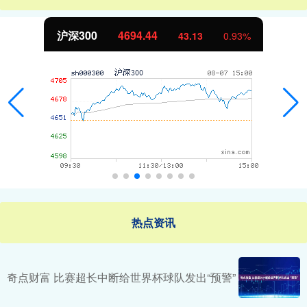
沪深300
4694.44
43.13
0.93%
热点资讯
奇点财富 比赛超长中断给世界杯球队发出“预警”