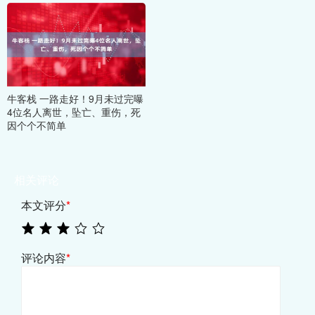
牛客栈 一路走好！9月未过完曝
4位名人离世，坠亡、重伤，死
因个个不简单
相关评论
本文评分
*
评论内容
*